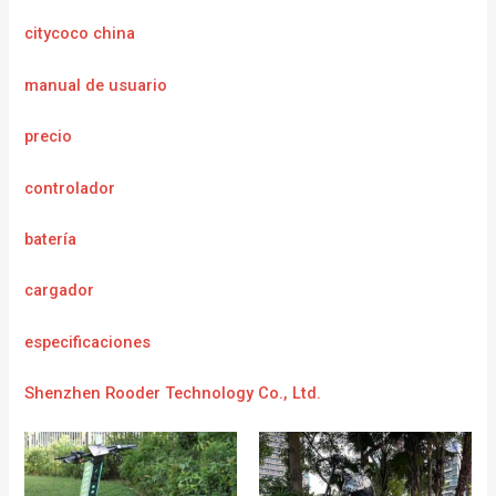
citycoco china
manual de usuario
precio
controlador
batería
cargador
e
specificaciones
Shenzhen Rooder Technology Co., Ltd.