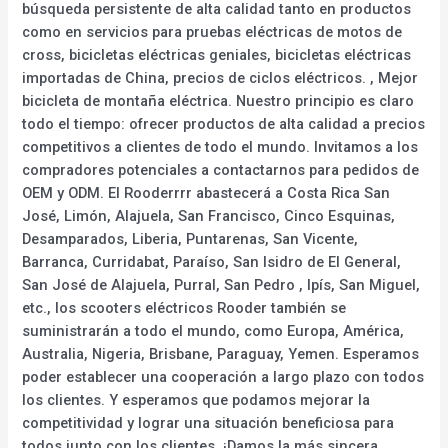
búsqueda persistente de alta calidad tanto en productos
como en servicios para pruebas eléctricas de motos de
cross, bicicletas eléctricas geniales, bicicletas eléctricas
importadas de China, precios de ciclos eléctricos. , Mejor
bicicleta de montaña eléctrica. Nuestro principio es claro
todo el tiempo: ofrecer productos de alta calidad a precios
competitivos a clientes de todo el mundo. Invitamos a los
compradores potenciales a contactarnos para pedidos de
OEM y ODM. El Rooderrrr abastecerá a Costa Rica San
José, Limón, Alajuela, San Francisco, Cinco Esquinas,
Desamparados, Liberia, Puntarenas, San Vicente,
Barranca, Curridabat, Paraíso, San Isidro de El General,
San José de Alajuela, Purral, San Pedro , Ipís, San Miguel,
etc., los scooters eléctricos Rooder también se
suministrarán a todo el mundo, como Europa, América,
Australia, Nigeria, Brisbane, Paraguay, Yemen. Esperamos
poder establecer una cooperación a largo plazo con todos
los clientes. Y esperamos que podamos mejorar la
competitividad y lograr una situación beneficiosa para
todos junto con los clientes. ¡Damos la más sincera