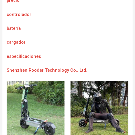
precio
controlador
batería
cargador
e
specificaciones
Shenzhen Rooder Technology Co., Ltd.