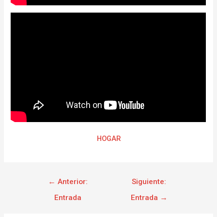
HOGAR
←
Anterior:
Siguiente:
Entrada
Entrada
→