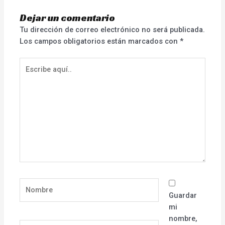
Dejar un comentario
Tu dirección de correo electrónico no será publicada.
Los campos obligatorios están marcados con
*
Escribe
aquí..
Nombre
Guardar
mi
nombre,
Correo