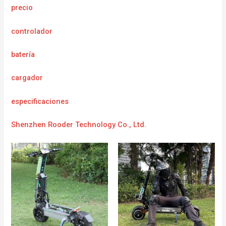
precio
controlador
batería
cargador
e
specificaciones
Shenzhen Rooder Technology Co., Ltd.