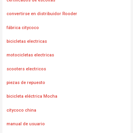
certificados de escoltas
convertirse en distribuidor Rooder
fábrica citycoco
bicicletas electricas
motocicletas electricas
scooters electricos
piezas de repuesto
bicicleta eléctrica Mocha
citycoco china
manual de usuario