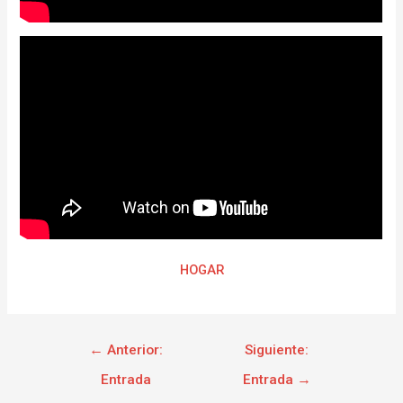
HOGAR
←
Anterior:
Siguiente:
Entrada
Entrada
→