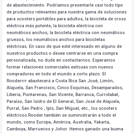
de abastecimiento. Podríamos presentarle casi todo tipo
de productos relevantes para nuestra gama de soluciones
para scooters portátiles para adultos, la bicicleta de cross
eléctrica más potente, la bicicleta eléctrica con
neumáticos anchos, la bicicleta eléctrica con neumáticos
gruesos, los neumáticos anchos para bicicletas
eléctricas. En caso de que esté interesado en alguno de
nuestros productos o desee centrarse en una compra
personalizada, no dude en contactarnos. Esperamos
formar relaciones comerciales exitosas con nuevos
compradores en todo el mundo a corto plazo. El
Rooderrrr abastecerá a Costa Rica San José, Limón,
Alajuela, San Francisco, Cinco Esquinas, Desamparados,
Liberia, Puntarenas, San Vicente, Barranca, Curridabat,
Paraíso, San Isidro de El General, San José de Alajuela,
Purral, San Pedro , Ipís, San Miguel, etc., los scooters
eléctricos Rooder también se suministrarán a todo el
mundo, como Europa, América, Australia, Yakarta,
Camboya, Marruecos y Johor. Hemos ganado una buena