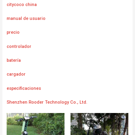
citycoco china
manual de usuario
precio
controlador
batería
cargador
e
specificaciones
Shenzhen Rooder Technology Co., Ltd.