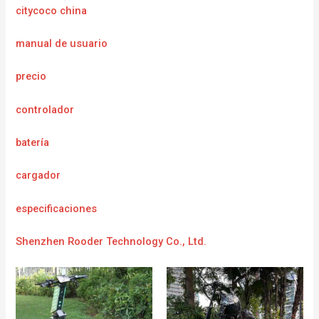
citycoco china
manual de usuario
precio
controlador
batería
cargador
e
specificaciones
Shenzhen Rooder Technology Co., Ltd.