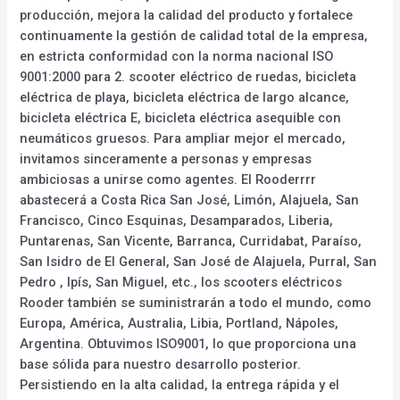
producción, mejora la calidad del producto y fortalece
continuamente la gestión de calidad total de la empresa,
en estricta conformidad con la norma nacional ISO
9001:2000 para 2. scooter eléctrico de ruedas, bicicleta
eléctrica de playa, bicicleta eléctrica de largo alcance,
bicicleta eléctrica E, bicicleta eléctrica asequible con
neumáticos gruesos. Para ampliar mejor el mercado,
invitamos sinceramente a personas y empresas
ambiciosas a unirse como agentes. El Rooderrrr
abastecerá a Costa Rica San José, Limón, Alajuela, San
Francisco, Cinco Esquinas, Desamparados, Liberia,
Puntarenas, San Vicente, Barranca, Curridabat, Paraíso,
San Isidro de El General, San José de Alajuela, Purral, San
Pedro , Ipís, San Miguel, etc., los scooters eléctricos
Rooder también se suministrarán a todo el mundo, como
Europa, América, Australia, Libia, Portland, Nápoles,
Argentina. Obtuvimos ISO9001, lo que proporciona una
base sólida para nuestro desarrollo posterior.
Persistiendo en la alta calidad, la entrega rápida y el