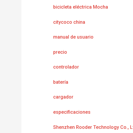
bicicleta eléctrica Mocha
citycoco china
manual de usuario
precio
controlador
batería
cargador
e
specificaciones
Shenzhen Rooder Technology Co., L