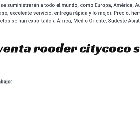
se suministrarán a todo el mundo, como Europa, América, Aust
ase, excelente servicio, entrega rápida y lo mejor. Precio, 
ctos se han exportado a África, Medio Oriente, Sudeste Asiát
venta rooder citycoco 
abajo: