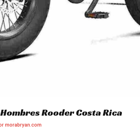
t Hombres Rooder Costa Rica
or
morabryan.com