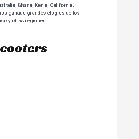
ralia, Ghana, Kenia, California,
hemos ganado grandes elogios de los
ico y otras regiones.
scooters