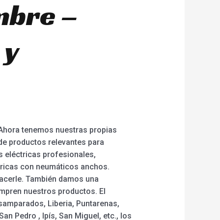
mbre –
 y
Ahora tenemos nuestras propias
 de productos relevantes para
s eléctricas profesionales,
éctricas con neumáticos anchos.
acerle. También damos una
ompren nuestros productos. El
samparados, Liberia, Puntarenas,
an Pedro , Ipís, San Miguel, etc., los