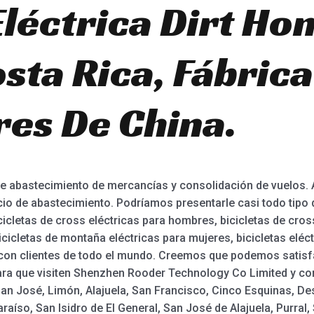
Eléctrica Dirt Ho
sta Rica, Fábrica
es De China.
 abastecimiento de mercancías y consolidación de vuelos. 
cio de abastecimiento. Podríamos presentarle casi todo tipo
cletas de cross eléctricas para hombres, bicicletas de cros
 bicicletas de montaña eléctricas para mujeres, bicicletas el
on clientes de todo el mundo. Creemos que podemos satisf
para que visiten Shenzhen Rooder Technology Co Limited y c
an José, Limón, Alajuela, San Francisco, Cinco Esquinas, De
aíso, San Isidro de El General, San José de Alajuela, Purral, S