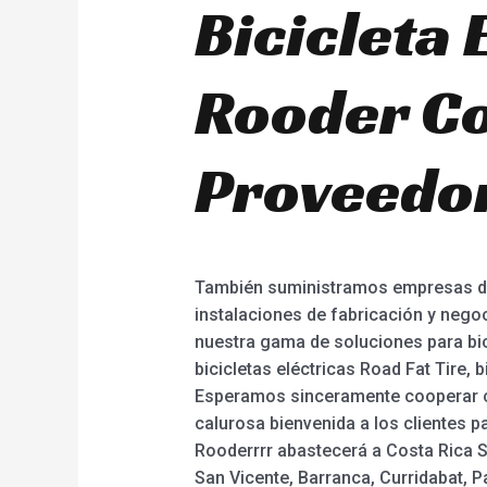
Bicicleta 
Rooder Co
Proveedor
También suministramos empresas de
instalaciones de fabricación y nego
nuestra gama de soluciones para bici
bicicletas eléctricas Road Fat Tire,
Esperamos sinceramente cooperar c
calurosa bienvenida a los clientes 
Rooderrrr abastecerá a Costa Rica S
San Vicente, Barranca, Curridabat, Par