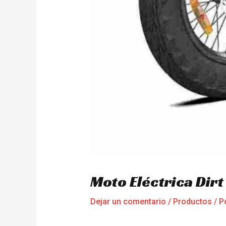
Moto Eléctrica Dir
Dejar un comentario
/
Productos
/ P