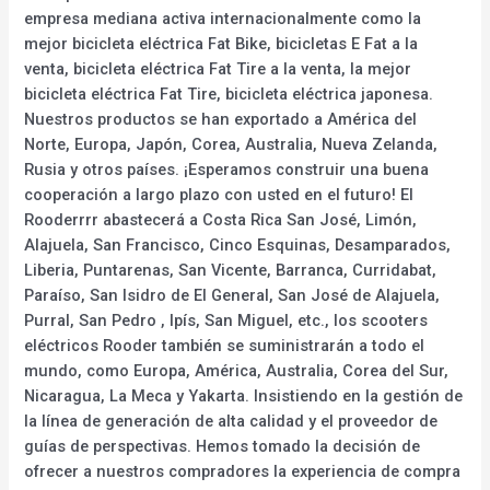
empresa mediana activa internacionalmente como la
mejor bicicleta eléctrica Fat Bike, bicicletas E Fat a la
venta, bicicleta eléctrica Fat Tire a la venta, la mejor
bicicleta eléctrica Fat Tire, bicicleta eléctrica japonesa.
Nuestros productos se han exportado a América del
Norte, Europa, Japón, Corea, Australia, Nueva Zelanda,
Rusia y otros países. ¡Esperamos construir una buena
cooperación a largo plazo con usted en el futuro! El
Rooderrrr abastecerá a Costa Rica San José, Limón,
Alajuela, San Francisco, Cinco Esquinas, Desamparados,
Liberia, Puntarenas, San Vicente, Barranca, Curridabat,
Paraíso, San Isidro de El General, San José de Alajuela,
Purral, San Pedro , Ipís, San Miguel, etc., los scooters
eléctricos Rooder también se suministrarán a todo el
mundo, como Europa, América, Australia, Corea del Sur,
Nicaragua, La Meca y Yakarta. Insistiendo en la gestión de
la línea de generación de alta calidad y el proveedor de
guías de perspectivas. Hemos tomado la decisión de
ofrecer a nuestros compradores la experiencia de compra