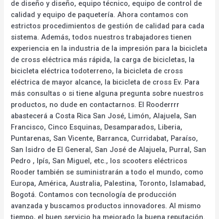
de diseño y diseño, equipo técnico, equipo de control de
calidad y equipo de paquetería. Ahora contamos con
estrictos procedimientos de gestión de calidad para cada
sistema. Además, todos nuestros trabajadores tienen
experiencia en la industria de la impresión para la bicicleta
de cross eléctrica más rápida, la carga de bicicletas, la
bicicleta eléctrica todoterreno, la bicicleta de cross
eléctrica de mayor alcance, la bicicleta de cross Ev. Para
más consultas o si tiene alguna pregunta sobre nuestros
productos, no dude en contactarnos. El Rooderrrr
abastecerá a Costa Rica San José, Limón, Alajuela, San
Francisco, Cinco Esquinas, Desamparados, Liberia,
Puntarenas, San Vicente, Barranca, Curridabat, Paraíso,
San Isidro de El General, San José de Alajuela, Purral, San
Pedro , Ipís, San Miguel, etc., los scooters eléctricos
Rooder también se suministrarán a todo el mundo, como
Europa, América, Australia, Palestina, Toronto, Islamabad,
Bogotá. Contamos con tecnología de producción
avanzada y buscamos productos innovadores. Al mismo
tiempo, el buen servicio ha mejorado la buena reputación.