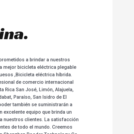
ina.
prometidos a brindar a nuestros
a mejor bicicleta eléctrica plegable
uesos ,Bicicleta eléctrica híbrida.
sional de comercio internacional
 Rica San José, Limón, Alajuela,
bat, Paraíso, San Isidro de El
 Rooder también se suministrarán a
n excelente equipo que brinda un
a nuestros clientes. La satisfacción
ientes de todo el mundo. Creemos