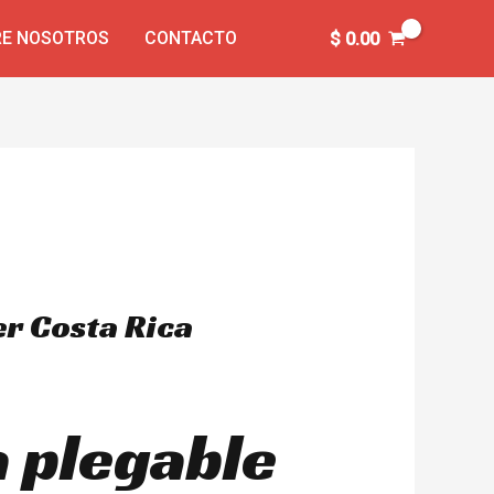
E NOSOTROS
CONTACTO
$
0.00
er Costa Rica
a plegable