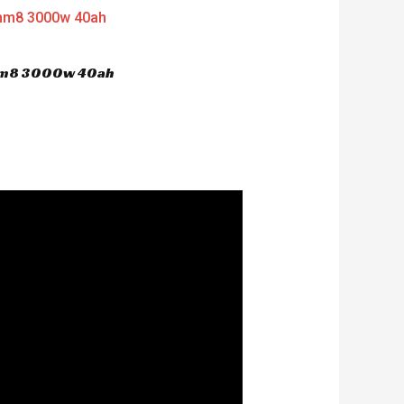
 hm8 3000w 40ah