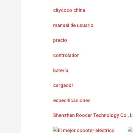
citycoco china
manual de usuario
precio
controlador
batería
cargador
e
specificaciones
Shenzhen Rooder Technology Co., L