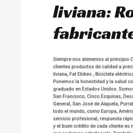
liviana: R
fabricante
Siempre nos atenemos al principio 
clientes productos de calidad a preci
liviana, Fat Ebikes , Bicicleta eléctr
Ponemos la honestidad y la salud c
graduado en Estados Unidos. Somos 
San Francisco, Cinco Esquinas, Desam
General, San José de Alajuela, Purral
todo el mundo, como Europa, América
servicio profesional, respuesta rápi
y el buen crédito de cada cliente e