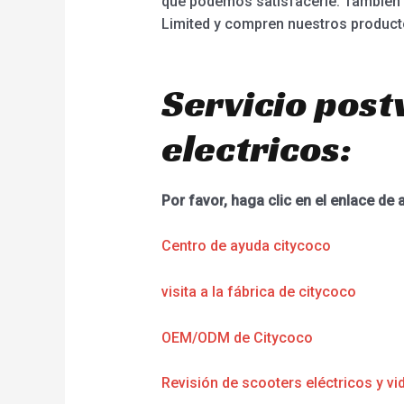
que podemos satisfacerle. También 
Limited y compren nuestros product
Servicio post
electricos:
Por favor, haga clic en el enlace de 
Centro de ayuda citycoco
visita a la fábrica de citycoco
OEM/ODM de Citycoco
Revisión de scooters eléctricos y vi