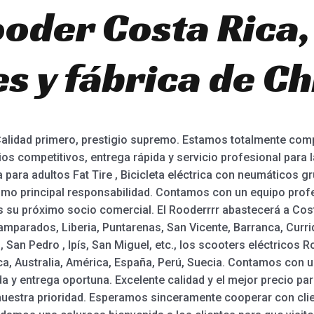
ooder Costa Rica,
s y fábrica de Ch
Calidad primero, prestigio supremo. Estamos totalmente com
os competitivos, entrega rápida y servicio profesional para l
ica para adultos Fat Tire , Bicicleta eléctrica con neumáticos gr
omo principal responsabilidad. Contamos con un equipo profe
su próximo socio comercial. El Rooderrrr abastecerá a Costa
parados, Liberia, Puntarenas, San Vicente, Barranca, Currida
, San Pedro , Ipís, San Miguel, etc., los scooters eléctricos
, Australia, América, España, Perú, Suecia. Contamos con u
da y entrega oportuna. Excelente calidad y el mejor precio par
s nuestra prioridad. Esperamos sinceramente cooperar con cl