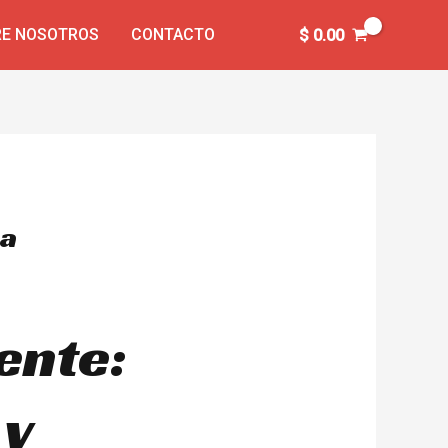
E NOSOTROS
CONTACTO
$
0.00
ca
ente:
 y