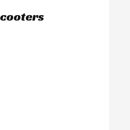
scooters