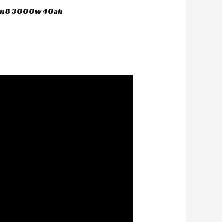
 hm8 3000w 40ah