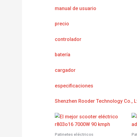
manual de usuario
precio
controlador
batería
cargador
e
specificaciones
Shenzhen Rooder Technology Co., L
Patinetes eléctricos
Pa