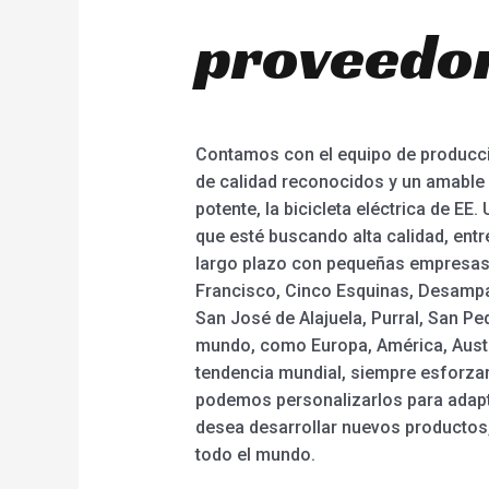
proveedor
Contamos con el equipo de producci
de calidad reconocidos y un amable 
potente, la bicicleta eléctrica de EE. 
que esté buscando alta calidad, entr
largo plazo con pequeñas empresas,
Francisco, Cinco Esquinas, Desampara
San José de Alajuela, Purral, San Ped
mundo, como Europa, América, Austral
tendencia mundial, siempre esforzar
podemos personalizarlos para adapta
desea desarrollar nuevos productos
todo el mundo.