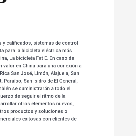
y calificados, sistemas de control
 para la bicicleta eléctrica más
hina, La bicicleta Fat E. En caso de
n valor en China para una conexión a
ica San José, Limón, Alajuela, San
 Paraíso, San Isidro de El General,
mbién se suministrarán a todo el
erzo de seguir el ritmo de la
sarrollar otros elementos nuevos,
stros productos y soluciones o
erciales exitosas con clientes de