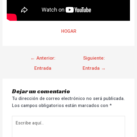
HOGAR
←
Anterior:
Siguiente:
Entrada
Entrada
→
Dejar un comentario
Tu dirección de correo electrónico no será publicada.
Los campos obligatorios están marcados con
*
Escribe
aquí..