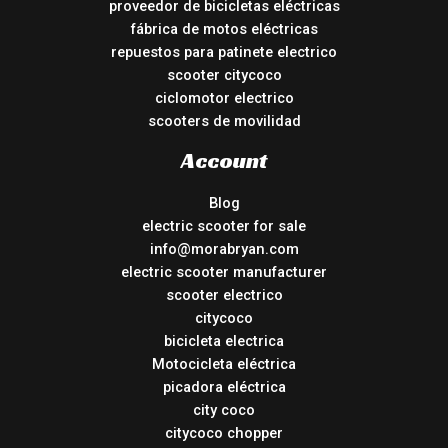
proveedor de bicicletas eléctricas
fábrica de motos eléctricas
repuestos para patinete electrico
scooter citycoco
ciclomotor electrico
scooters de movilidad
Account
Blog
electric scooter for sale
info@morabryan.com
electric scooter manufacturer
scooter electrico
citycoco
bicicleta electrica
Motocicleta eléctrica
picadora eléctrica
city coco
citycoco chopper