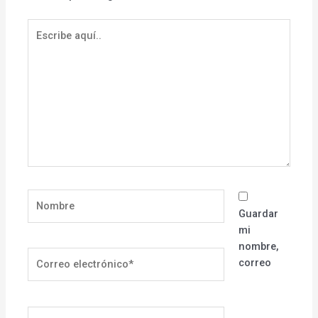
Escribe
aquí..
Nombre
Guardar
mi
nombre,
Correo
correo
electrónico*
Sitio