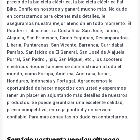
precio de la bicicleta eléctrica, la bicicleta eléctrica Fat
Bike. Confíe en nosotros y ganará mucho más. No dude
en contactarnos para obtener más detalles, le
aseguramos nuestra mejor atención en todo momento. El
Rooderrrr abastecerá a Costa Rica San José, Limón,
Alajuela, San Francisco, Cinco Esquinas, Desamparados,
Liberia, Puntarenas, San Vicente, Barranca, Curridabat,
Paraíso, San Isidro de El General, San José de Alajuela,
Purral, San Pedro , Ipís, San Miguel, etc., los scooters
eléctricos Rooder también se suministrarán a todo el
mundo, como Europa, América, Australia, Israel,
Honduras, Indonesia y Portugal. Agradecemos la
oportunidad de hacer negocios con usted y esperamos
tener un placer en adjuntando más detalles de nuestros
productos. Se puede garantizar una excelente calidad,
precio competitivo, entrega puntual y un servicio
confiable. Para más consultas no dude en contactarnos.
Servicio postventa rooder citycoco