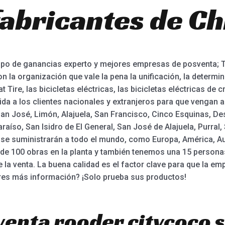
fabricantes de Ch
rupo de ganancias experto y mejores empresas de posventa;
 la organización que vale la pena la unificación, la determina
at Tire, las bicicletas eléctricas, las bicicletas eléctricas de 
ida a los clientes nacionales y extranjeros para que vengan 
an José, Limón, Alajuela, San Francisco, Cinco Esquinas, De
aíso, San Isidro de El General, San José de Alajuela, Purral, S
se suministrarán a todo el mundo, como Europa, América, Au
e 100 obras en la planta y también tenemos una 15 personas
 la venta. La buena calidad es el factor clave para que la e
eres más información? ¡Solo prueba sus productos!
venta rooder citycoco 