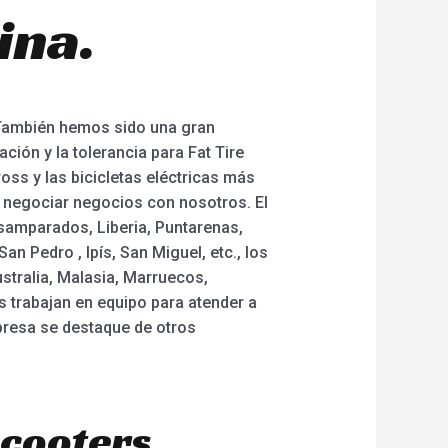
ina.
 También hemos sido una gran
ción y la tolerancia para Fat Tire
cross y las bicicletas eléctricas más
a negociar negocios con nosotros. El
samparados, Liberia, Puntarenas,
an Pedro , Ipís, San Miguel, etc., los
stralia, Malasia, Marruecos,
 trabajan en equipo para atender a
mpresa se destaque de otros
scooters