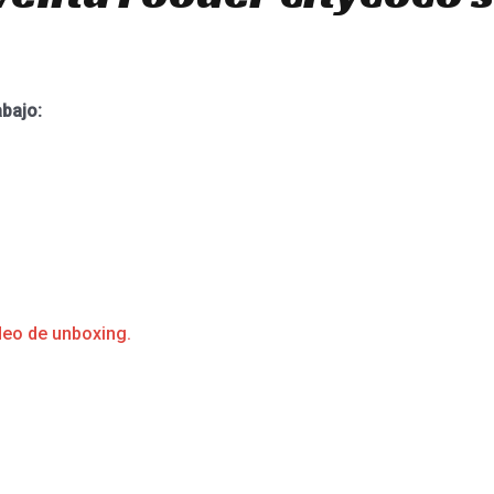
abajo:
deo de unboxing.