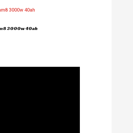
 hm8 3000w 40ah