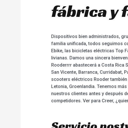
fábrica y 
Dispositivos bien administrados, g
familia unificada, todos seguimos con
Ebike, las bicicletas eléctricas Top F
livianas. Damos una sincera bienven
Rooderrrr abastecerá a Costa Rica S
San Vicente, Barranca, Curridabat, Par
scooters eléctricos Rooder también 
Letonia, Groenlandia. Tenemos más d
nuestros clientes antes y después de
competidores. Ver para Creer, ¿qui
Servicio post