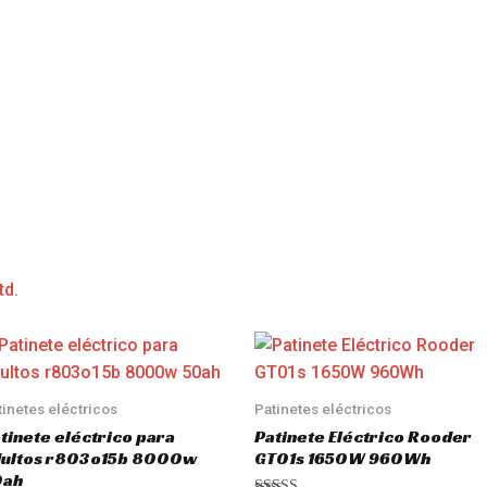
td.
tinetes eléctricos
Patinetes eléctricos
tinete eléctrico para
Patinete Eléctrico Rooder
dultos r803o15b 8000w
GT01s 1650W 960Wh
0ah