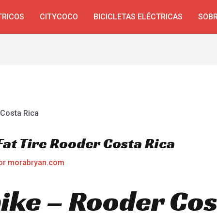
TRICOS
CITYCOCO
BICICLETAS ELÉCTRICAS
SOBR
 Fat Tire Rooder Costa Rica
or
morabryan.com
bike – Rooder Cos