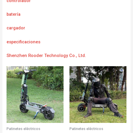
controlador
batería
cargador
e
specificaciones
Shenzhen Rooder Technology Co., Ltd.
Patinetes eléctricos
Patinetes eléctricos