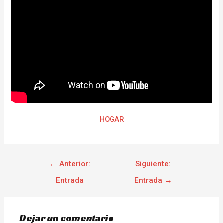
HOGAR
←
Anterior:
Siguiente:
Entrada
Entrada
→
Dejar un comentario