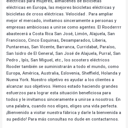
eléctricas para mujeres, almacenes de bicicletas
eléctricas en Europa, las mejores bicicletas eléctricas y
bicicletas de cross eléctricas. Velocidad . Para ampliar
mejor el mercado, invitamos sinceramente a personas y
empresas ambiciosas a unirse como agentes. El Rooderrrr
abastecerá a Costa Rica San José, Limón, Alajuela, San
Francisco, Cinco Esquinas, Desamparados, Liberia,
Puntarenas, San Vicente, Barranca, Curridabat, Paraíso,
San Isidro de El General, San José de Alajuela, Purral, San
Pedro , Ipís, San Miguel, etc., los scooters eléctricos
Rooder también se suministrarán a todo el mundo, como
Europa, América, Australia, Eslovenia, Sheffield, Holanda y
Nueva York. Nuestro objetivo es ayudar a los clientes a
alcanzar sus objetivos. Hemos estado haciendo grandes
esfuerzos para lograr esta situación beneficiosa para
todos y le invitamos sinceramente a unirse a nosotros. En
una palabra, cuando nos eliges, eliges una vida perfecta.
¡Bienvenido a visitar nuestra fábrica y darle la bienvenida a
su pedido! Para más consultas no dude en contactarnos.