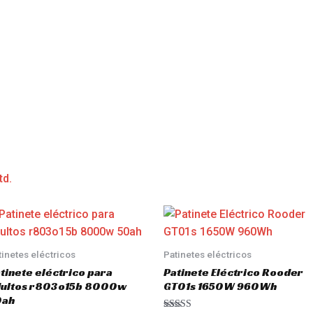
td.
tinetes eléctricos
Patinetes eléctricos
tinete eléctrico para
Patinete Eléctrico Rooder
dultos r803o15b 8000w
GT01s 1650W 960Wh
0ah