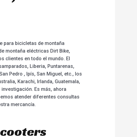
nte para bicicletas de montaña
 de montaña eléctricas Dirt Bike,
s clientes en todo el mundo. El
samparados, Liberia, Puntarenas,
an Pedro , Ipís, San Miguel, etc., los
ralia, Karachi, Irlanda, Guatemala,
 investigación. Es más, ahora
demos atender diferentes consultas
estra mercancía.
scooters