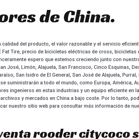
ores de China.
 calidad del producto, el valor razonable y el servicio eficie
 Fat Tire, precio de bicicletas eléctricas de cross, bicicletas
 Sinceramente espero que estemos creciendo junto con nuestro
an José, Limón, Alajuela, San Francisco, Cinco Esquinas, De
aíso, San Isidro de El General, San José de Alajuela, Purral, S
se suministrarán a todo el mundo, como Europa, América, Aust
s ingenieros en estas industrias y un equipo eficiente en la
rchivos y mercados en China a bajo coste. Por lo tanto, po
scar nuestro sitio web para consultar más información de nu
venta rooder citycoco 