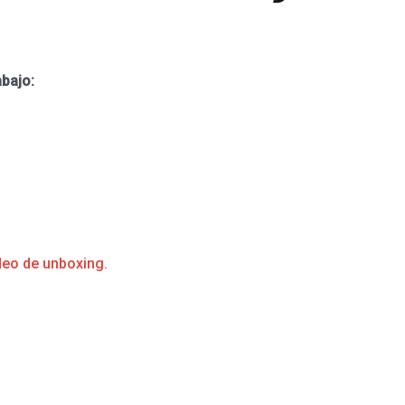
abajo:
deo de unboxing.