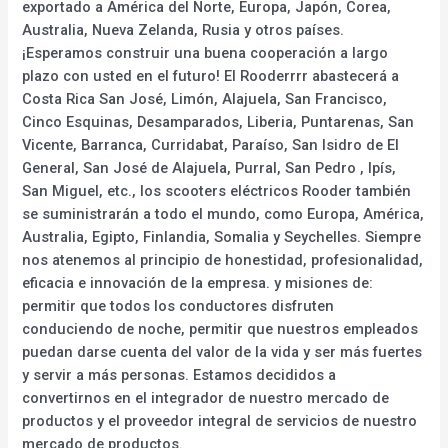
exportado a América del Norte, Europa, Japón, Corea,
Australia, Nueva Zelanda, Rusia y otros países.
¡Esperamos construir una buena cooperación a largo
plazo con usted en el futuro! El Rooderrrr abastecerá a
Costa Rica San José, Limón, Alajuela, San Francisco,
Cinco Esquinas, Desamparados, Liberia, Puntarenas, San
Vicente, Barranca, Curridabat, Paraíso, San Isidro de El
General, San José de Alajuela, Purral, San Pedro , Ipís,
San Miguel, etc., los scooters eléctricos Rooder también
se suministrarán a todo el mundo, como Europa, América,
Australia, Egipto, Finlandia, Somalia y Seychelles. Siempre
nos atenemos al principio de honestidad, profesionalidad,
eficacia e innovación de la empresa. y misiones de:
permitir que todos los conductores disfruten
conduciendo de noche, permitir que nuestros empleados
puedan darse cuenta del valor de la vida y ser más fuertes
y servir a más personas. Estamos decididos a
convertirnos en el integrador de nuestro mercado de
productos y el proveedor integral de servicios de nuestro
mercado de productos.