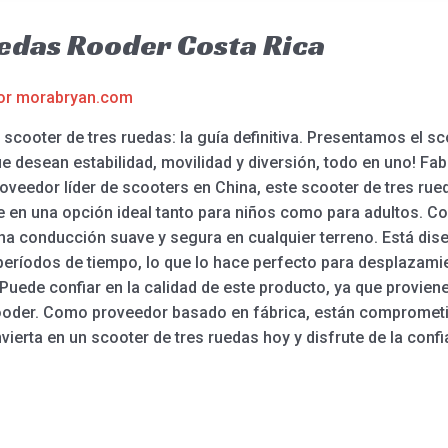
edas Rooder Costa Rica
or
morabryan.com
scooter de tres ruedas: la guía definitiva. Presentamos el sc
e desean estabilidad, movilidad y diversión, todo en uno! Fab
roveedor líder de scooters en China, este scooter de tres rue
te en una opción ideal tanto para niños como para adultos. C
na conducción suave y segura en cualquier terreno. Está dise
ríodos de tiempo, lo que lo hace perfecto para desplazamien
 Puede confiar en la calidad de este producto, ya que proviene
Rooder. Como proveedor basado en fábrica, están comprometid
Invierta en un scooter de tres ruedas hoy y disfrute de la conf