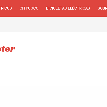
TRICOS
CITYCOCO
BICICLETAS ELÉCTRICAS
SOBR
oter