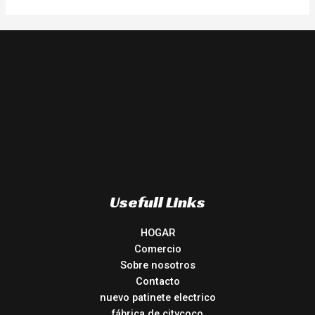
Usefull Links
HOGAR
Comercio
Sobre nosotros
Contacto
nuevo patinete electrico
fábrica de citycoco