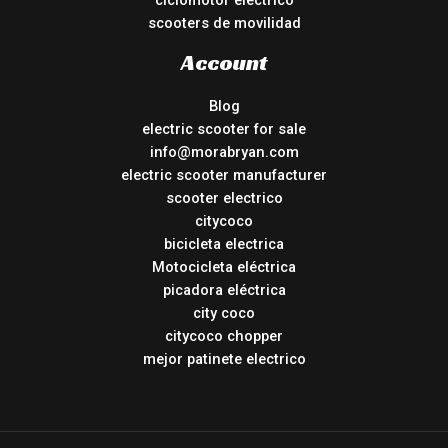
ciclomotor electrico
scooters de movilidad
Account
Blog
electric scooter for sale
info@morabryan.com
electric scooter manufacturer
scooter electrico
citycoco
bicicleta electrica
Motocicleta eléctrica
picadora eléctrica
city coco
citycoco chopper
mejor patinete electrico