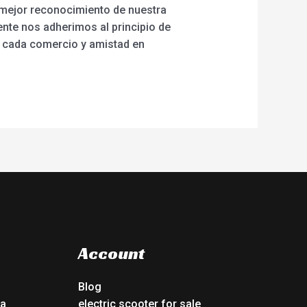
 mejor reconocimiento de nuestra
te nos adherimos al principio de
, cada comercio y amistad en
Account
Blog
ca
electric scooter for sale