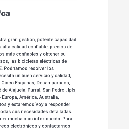
ica
stra gran gestión, potente capacidad
alta calidad confiable, precios de
os más confiables y obtener su
sos, las bicicletas eléctricas de
UE. Podríamos resolver los
cesita un buen servicio y calidad,
co, Cinco Esquinas, Desamparados,
de Alajuela, Purral, San Pedro , Ipís,
 Europa, América, Australia,
sitos y estaremos Voy a responder
 todas sus necesidades detalladas.
ener mucha más información. Para
reos electrónicos y contactarnos