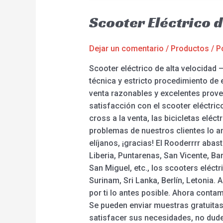
Scooter Eléctrico 
Dejar un comentario
/
Productos
/ P
Scooter eléctrico de alta velocidad 
técnica y estricto procedimiento de 
venta razonables y excelentes prove
satisfacción con el scooter eléctrico
cross a la venta, las bicicletas eléc
problemas de nuestros clientes lo an
elíjanos, ¡gracias! El Rooderrrr ab
Liberia, Puntarenas, San Vicente, Bar
San Miguel, etc., los scooters eléc
Surinam, Sri Lanka, Berlín, Letonia
por ti lo antes posible. Ahora cont
Se pueden enviar muestras gratuita
satisfacer sus necesidades, no dud