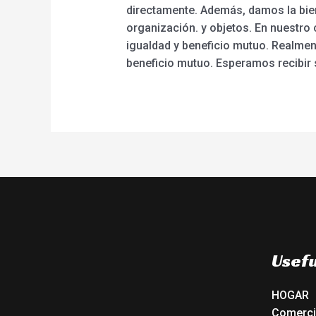
directamente. Además, damos la bien
organización. y objetos. En nuestr
igualdad y beneficio mutuo. Realme
beneficio mutuo. Esperamos recibir 
Usefu
HOGAR
Comerc