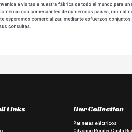
venida a visitas a nuestra fábrica de todo el mundo para un
o comercio con comerciantes de numerosos países, normalmen
nte esperamos comercializar, mediante esfuerzos conjuntos
sus consultas.
ll Links
Our Collection
Patinetes eléctricos
io
Citycoco Rooder Costa Ri