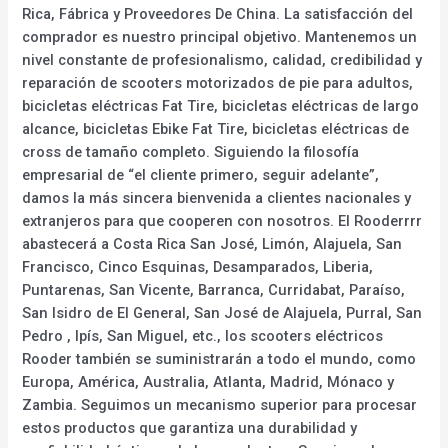
Rica, Fábrica y Proveedores De China. La satisfacción del
comprador es nuestro principal objetivo. Mantenemos un
nivel constante de profesionalismo, calidad, credibilidad y
reparación de scooters motorizados de pie para adultos,
bicicletas eléctricas Fat Tire, bicicletas eléctricas de largo
alcance, bicicletas Ebike Fat Tire, bicicletas eléctricas de
cross de tamaño completo. Siguiendo la filosofía
empresarial de “el cliente primero, seguir adelante”,
damos la más sincera bienvenida a clientes nacionales y
extranjeros para que cooperen con nosotros. El Rooderrrr
abastecerá a Costa Rica San José, Limón, Alajuela, San
Francisco, Cinco Esquinas, Desamparados, Liberia,
Puntarenas, San Vicente, Barranca, Curridabat, Paraíso,
San Isidro de El General, San José de Alajuela, Purral, San
Pedro , Ipís, San Miguel, etc., los scooters eléctricos
Rooder también se suministrarán a todo el mundo, como
Europa, América, Australia, Atlanta, Madrid, Mónaco y
Zambia. Seguimos un mecanismo superior para procesar
estos productos que garantiza una durabilidad y