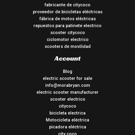
fabricante de citycoco
proveedor de bicicletas eléctricas
fábrica de motos eléctricas
repuestos para patinete electrico
scooter citycoco
ciclomotor electrico
scooters de movilidad
Account
Blog
electric scooter for sale
info@morabryan.com
electric scooter manufacturer
scooter electrico
citycoco
bicicleta electrica
Motocicleta eléctrica
picadora eléctrica
city coco