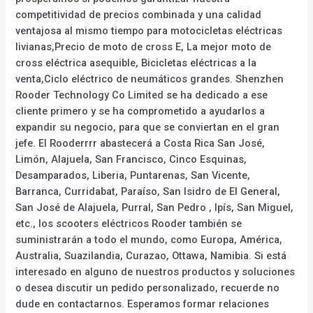
competitividad de precios combinada y una calidad
ventajosa al mismo tiempo para motocicletas eléctricas
livianas,Precio de moto de cross E, La mejor moto de
cross eléctrica asequible, Bicicletas eléctricas a la
venta,Ciclo eléctrico de neumáticos grandes. Shenzhen
Rooder Technology Co Limited se ha dedicado a ese
cliente primero y se ha comprometido a ayudarlos a
expandir su negocio, para que se conviertan en el gran
jefe. El Rooderrrr abastecerá a Costa Rica San José,
Limón, Alajuela, San Francisco, Cinco Esquinas,
Desamparados, Liberia, Puntarenas, San Vicente,
Barranca, Curridabat, Paraíso, San Isidro de El General,
San José de Alajuela, Purral, San Pedro , Ipís, San Miguel,
etc., los scooters eléctricos Rooder también se
suministrarán a todo el mundo, como Europa, América,
Australia, Suazilandia, Curazao, Ottawa, Namibia. Si está
interesado en alguno de nuestros productos y soluciones
o desea discutir un pedido personalizado, recuerde no
dude en contactarnos. Esperamos formar relaciones