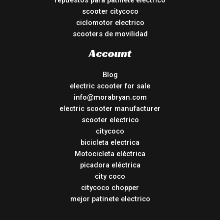
repuestos para patinete electrico
scooter citycoco
ciclomotor electrico
scooters de movilidad
Account
Blog
electric scooter for sale
info@morabryan.com
electric scooter manufacturer
scooter electrico
citycoco
bicicleta electrica
Motocicleta eléctrica
picadora eléctrica
city coco
citycoco chopper
mejor patinete electrico