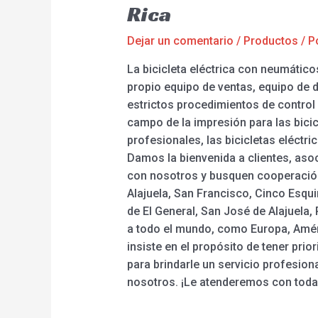
Rica
Dejar un comentario
/
Productos
/ P
La bicicleta eléctrica con neumátic
propio equipo de ventas, equipo de 
estrictos procedimientos de control
campo de la impresión para las bici
profesionales, las bicicletas eléctri
Damos la bienvenida a clientes, as
con nosotros y busquen cooperación
Alajuela, San Francisco, Cinco Esqui
de El General, San José de Alajuela, 
a todo el mundo, como Europa, Amér
insiste en el propósito de tener prio
para brindarle un servicio profesion
nosotros. ¡Le atenderemos con toda