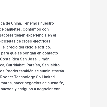
rica de China. Tenemos nuestro
o de paquetes. Contamos con
adores tienen experiencia en el
icicletas de cross eléctricas
el precio del ciclo eléctrico.
o para que se pongan en contacto
 Costa Rica San José, Limón,
a, Curridabat, Paraíso, San Isidro
ricos Rooder también se suministrarán
n Rooder Technology Co Limited
 la marca, hacer negocios de buena fe,
es nuevos y antiguos a negociar con