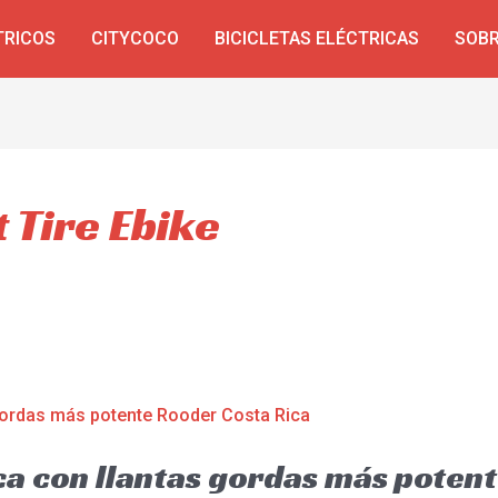
TRICOS
CITYCOCO
BICICLETAS ELÉCTRICAS
SOBR
 Tire Ebike
ica con llantas gordas más pote