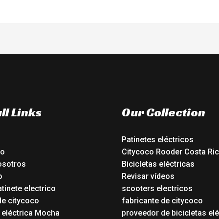
ll Links
Our Collection
Patinetes eléctricos
io
Citycoco Rooder Costa Ri
osotros
Bicicletas eléctricas
o
Revisar vídeos
tinete electrico
scooters electricos
de citycoco
fabricante de citycoco
a eléctrica Mocha
proveedor de bicicletas elé