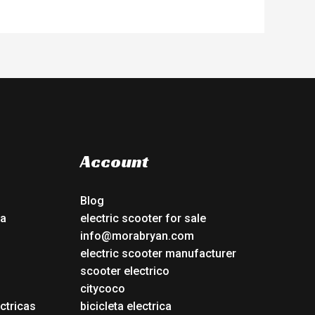
Account
Blog
ca
electric scooter for sale
info@morabryan.com
electric scooter manufacturer
scooter electrico
citycoco
ctricas
bicicleta electrica