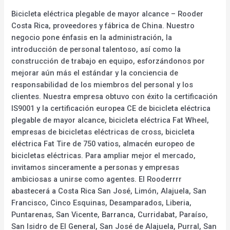
Bicicleta eléctrica plegable de mayor alcance – Rooder
Costa Rica, proveedores y fábrica de China. Nuestro
negocio pone énfasis en la administración, la
introducción de personal talentoso, así como la
construcción de trabajo en equipo, esforzándonos por
mejorar aún más el estándar y la conciencia de
responsabilidad de los miembros del personal y los
clientes. Nuestra empresa obtuvo con éxito la certificación
IS9001 y la certificación europea CE de bicicleta eléctrica
plegable de mayor alcance, bicicleta eléctrica Fat Wheel,
empresas de bicicletas eléctricas de cross, bicicleta
eléctrica Fat Tire de 750 vatios, almacén europeo de
bicicletas eléctricas. Para ampliar mejor el mercado,
invitamos sinceramente a personas y empresas
ambiciosas a unirse como agentes. El Rooderrrr
abastecerá a Costa Rica San José, Limón, Alajuela, San
Francisco, Cinco Esquinas, Desamparados, Liberia,
Puntarenas, San Vicente, Barranca, Curridabat, Paraíso,
San Isidro de El General, San José de Alajuela, Purral, San