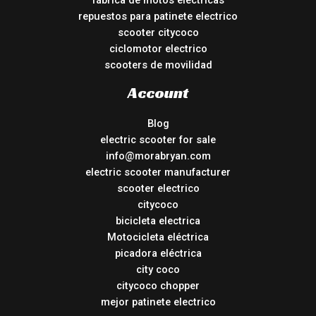
fábrica de motos eléctricas
repuestos para patinete electrico
scooter citycoco
ciclomotor electrico
scooters de movilidad
Account
Blog
electric scooter for sale
info@morabryan.com
electric scooter manufacturer
scooter electrico
citycoco
bicicleta electrica
Motocicleta eléctrica
picadora eléctrica
city coco
citycoco chopper
mejor patinete electrico