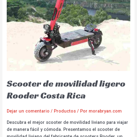
Scooter de movilidad ligero
Rooder Costa Rica
Dejar un comentario
/
Productos
/ Por
morabryan.com
Descubra el mejor scooter de movilidad liviano para viajar
de manera fácil y cómoda. Presentamos el scooter de
movilidad liviano del fabricante de scooters Rooder, un