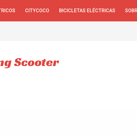
TRICOS
CITYCOCO
BICICLETAS ELÉCTRICAS
SOBR
ng Scooter