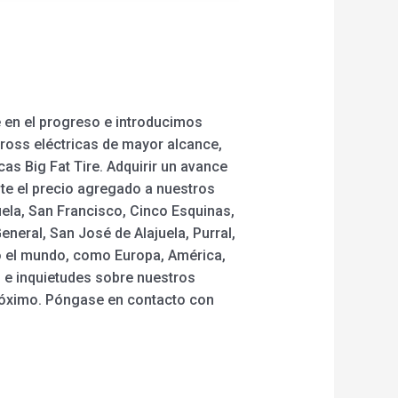
 en el progreso e introducimos
cross eléctricas de mayor alcance,
cas Big Fat Tire. Adquirir un avance
te el precio agregado a nuestros
ela, San Francisco, Cinco Esquinas,
eneral, San José de Alajuela, Purral,
do el mundo, como Europa, América,
s e inquietudes sobre nuestros
próximo. Póngase en contacto con