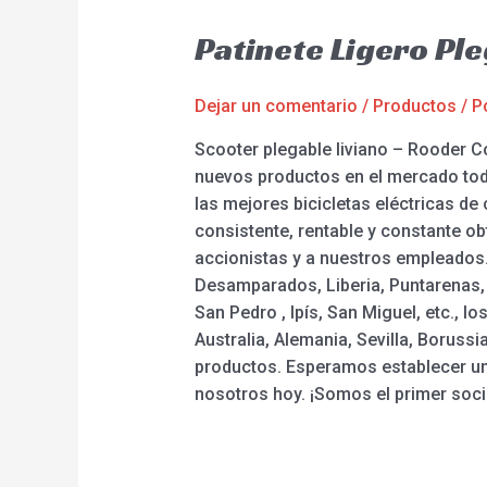
Patinete Ligero Pl
Dejar un comentario
/
Productos
/ P
Scooter plegable liviano – Rooder C
nuevos productos en el mercado todo
las mejores bicicletas eléctricas de 
consistente, rentable y constante o
accionistas y a nuestros empleados.
Desamparados, Liberia, Puntarenas, S
San Pedro , Ipís, San Miguel, etc., 
Australia, Alemania, Sevilla, Boruss
productos. Esperamos establecer un
nosotros hoy. ¡Somos el primer soci