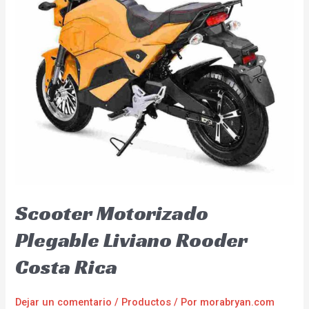
Scooter Motorizado
Plegable Liviano Rooder
Costa Rica
Dejar un comentario
/
Productos
/ Por
morabryan.com