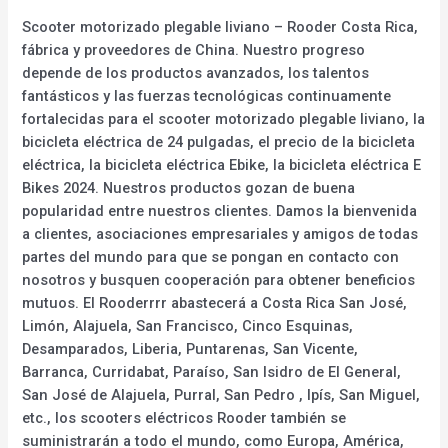
Scooter motorizado plegable liviano – Rooder Costa Rica,
fábrica y proveedores de China. Nuestro progreso
depende de los productos avanzados, los talentos
fantásticos y las fuerzas tecnológicas continuamente
fortalecidas para el scooter motorizado plegable liviano, la
bicicleta eléctrica de 24 pulgadas, el precio de la bicicleta
eléctrica, la bicicleta eléctrica Ebike, la bicicleta eléctrica E
Bikes 2024. Nuestros productos gozan de buena
popularidad entre nuestros clientes. Damos la bienvenida
a clientes, asociaciones empresariales y amigos de todas
partes del mundo para que se pongan en contacto con
nosotros y busquen cooperación para obtener beneficios
mutuos. El Rooderrrr abastecerá a Costa Rica San José,
Limón, Alajuela, San Francisco, Cinco Esquinas,
Desamparados, Liberia, Puntarenas, San Vicente,
Barranca, Curridabat, Paraíso, San Isidro de El General,
San José de Alajuela, Purral, San Pedro , Ipís, San Miguel,
etc., los scooters eléctricos Rooder también se
suministrarán a todo el mundo, como Europa, América,