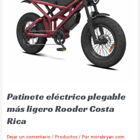
Patinete eléctrico plegable
más ligero Rooder Costa
Rica
Dejar un comentario
/
Productos
/ Por
morabryan.com