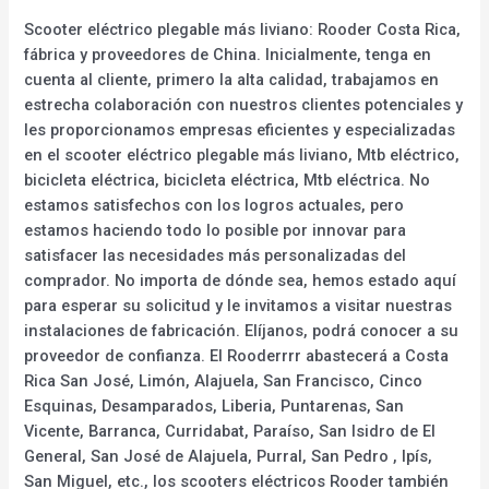
Scooter eléctrico plegable más liviano: Rooder Costa Rica,
fábrica y proveedores de China. Inicialmente, tenga en
cuenta al cliente, primero la alta calidad, trabajamos en
estrecha colaboración con nuestros clientes potenciales y
les proporcionamos empresas eficientes y especializadas
en el scooter eléctrico plegable más liviano, Mtb eléctrico,
bicicleta eléctrica, bicicleta eléctrica, Mtb eléctrica. No
estamos satisfechos con los logros actuales, pero
estamos haciendo todo lo posible por innovar para
satisfacer las necesidades más personalizadas del
comprador. No importa de dónde sea, hemos estado aquí
para esperar su solicitud y le invitamos a visitar nuestras
instalaciones de fabricación. Elíjanos, podrá conocer a su
proveedor de confianza. El Rooderrrr abastecerá a Costa
Rica San José, Limón, Alajuela, San Francisco, Cinco
Esquinas, Desamparados, Liberia, Puntarenas, San
Vicente, Barranca, Curridabat, Paraíso, San Isidro de El
General, San José de Alajuela, Purral, San Pedro , Ipís,
San Miguel, etc., los scooters eléctricos Rooder también