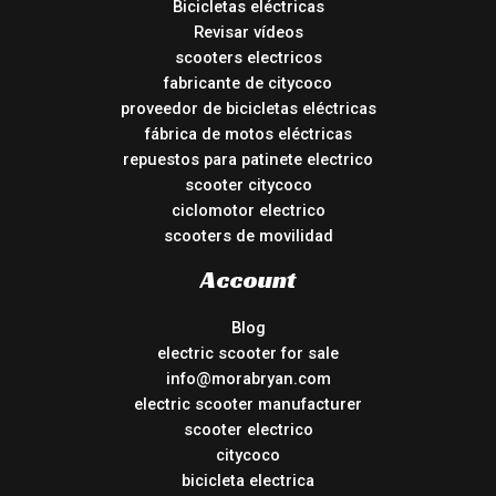
Bicicletas eléctricas
Revisar vídeos
scooters electricos
fabricante de citycoco
proveedor de bicicletas eléctricas
fábrica de motos eléctricas
repuestos para patinete electrico
scooter citycoco
ciclomotor electrico
scooters de movilidad
Account
Blog
electric scooter for sale
info@morabryan.com
electric scooter manufacturer
scooter electrico
citycoco
bicicleta electrica