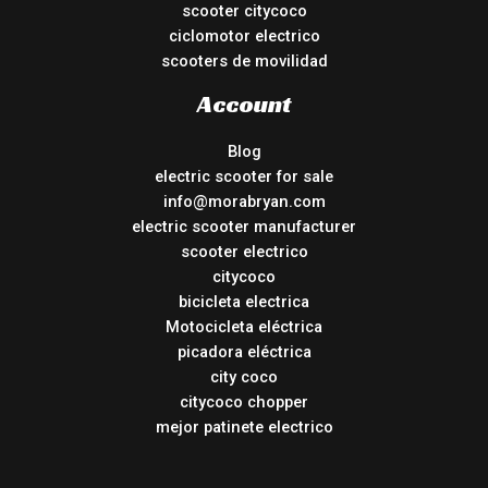
scooter citycoco
ciclomotor electrico
scooters de movilidad
Account
Blog
electric scooter for sale
info@morabryan.com
electric scooter manufacturer
scooter electrico
citycoco
bicicleta electrica
Motocicleta eléctrica
picadora eléctrica
city coco
citycoco chopper
mejor patinete electrico