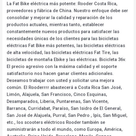
La Fat Bike eléctrica más potente: Rooder Costa Rica,
proveedores y fábrica de China. Nuestro enfoque debe ser
consolidar y mejorar la calidad y reparación de los
productos actuales, mientras tanto, establecer
constantemente nuevos productos para satisfacer las
necesidades únicas de los clientes para las bicicletas
eléctricas Fat Bike más potentes, las bicicletas eléctricas
de alta velocidad, las bicicletas eléctricas Fat Tire, las
bicicletas de montaña Ebike y las eléctricas. Bicicleta 36v.
El precio agresivo con la máxima calidad y el soporte
satisfactorio nos hacen ganar clientes adicionales.
Deseamos trabajar con usted y solicitar una mejora
común. El Rooderrrr abastecerá a Costa Rica San José,
Limón, Alajuela, San Francisco, Cinco Esquinas,
Desamparados, Liberia, Puntarenas, San Vicente,
Barranca, Curridabat, Paraíso, San Isidro de El General,
San José de Alajuela, Purral, San Pedro , Ipís, San Miguel,
etc., los scooters eléctricos Rooder también se
suministrarán a todo el mundo, como Europa, América,