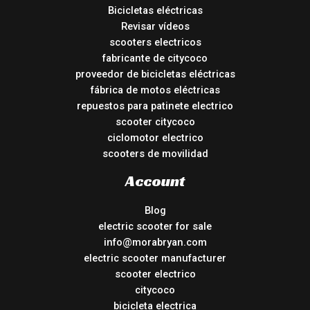
Bicicletas eléctricas
Revisar vídeos
scooters electricos
fabricante de citycoco
proveedor de bicicletas eléctricas
fábrica de motos eléctricas
repuestos para patinete electrico
scooter citycoco
ciclomotor electrico
scooters de movilidad
Account
Blog
electric scooter for sale
info@morabryan.com
electric scooter manufacturer
scooter electrico
citycoco
bicicleta electrica