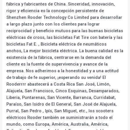
fábrica y fabricantes de China. Sinceridad, innovación,
rigor y eficiencia es la concepción persistente de
Shenzhen Rooder Technology Co Limited para desarrollar
a largo plazo junto con los clientes para lograr
reciprocidad y beneficio mutuos para las buenas bicicletas
eléctricas de cross, las bicicletas Fat Tire con batería y las
bicicletas Fat E. , Bicicleta eléctrica de neumáticos
anchos, La mejor bicicleta eléctrica. La buena calidad es la
existencia de la fábrica, centrarse en la demanda del
cliente es la fuente de supervivencia y avance de la
empresa. Nos adherimos a la honestidad y a una actitud
de trabajo de fe superior, ¡esperando su venida! El
Rooderrrr abastecerá a Costa Rica San José, Limón,
Alajuela, San Francisco, Cinco Esquinas, Desamparados,
Liberia, Puntarenas, San Vicente, Barranca, Curridabat,
Paraíso, San Isidro de El General, San José de Alajuela,
Purral, San Pedro , Ipís, San Miguel, etc., los scooters
eléctricos Rooder también se suministrarán a todo el
mundo, como Europa, América, Australia, América,