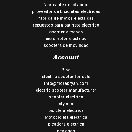
fabricante de citycoco
proveedor de bicicletas eléctricas
fábrica de motos eléctricas
repuestos para patinete electrico
scooter citycoco
ciclomotor electrico
scooters de movilidad
Account
Blog
electric scooter for sale
info@morabryan.com
electric scooter manufacturer
scooter electrico
citycoco
bicicleta electrica
Motocicleta eléctrica
picadora eléctrica
city coco