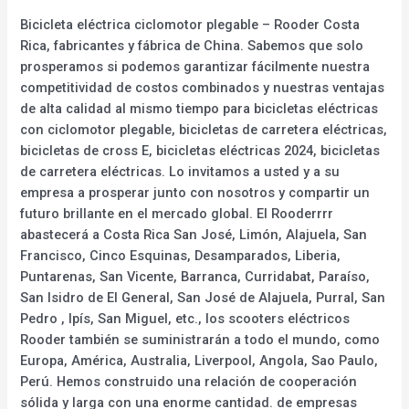
Bicicleta eléctrica ciclomotor plegable – Rooder Costa
Rica, fabricantes y fábrica de China. Sabemos que solo
prosperamos si podemos garantizar fácilmente nuestra
competitividad de costos combinados y nuestras ventajas
de alta calidad al mismo tiempo para bicicletas eléctricas
con ciclomotor plegable, bicicletas de carretera eléctricas,
bicicletas de cross E, bicicletas eléctricas 2024, bicicletas
de carretera eléctricas. Lo invitamos a usted y a su
empresa a prosperar junto con nosotros y compartir un
futuro brillante en el mercado global. El Rooderrrr
abastecerá a Costa Rica San José, Limón, Alajuela, San
Francisco, Cinco Esquinas, Desamparados, Liberia,
Puntarenas, San Vicente, Barranca, Curridabat, Paraíso,
San Isidro de El General, San José de Alajuela, Purral, San
Pedro , Ipís, San Miguel, etc., los scooters eléctricos
Rooder también se suministrarán a todo el mundo, como
Europa, América, Australia, Liverpool, Angola, Sao Paulo,
Perú. Hemos construido una relación de cooperación
sólida y larga con una enorme cantidad. de empresas