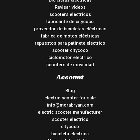
Bicicletas eléctricas
Revisar vídeos
scooters electricos
fabricante de citycoco
proveedor de bicicletas eléctricas
fábrica de motos eléctricas
repuestos para patinete electrico
scooter citycoco
ciclomotor electrico
scooters de movilidad
Account
Blog
electric scooter for sale
info@morabryan.com
electric scooter manufacturer
scooter electrico
citycoco
bicicleta electrica