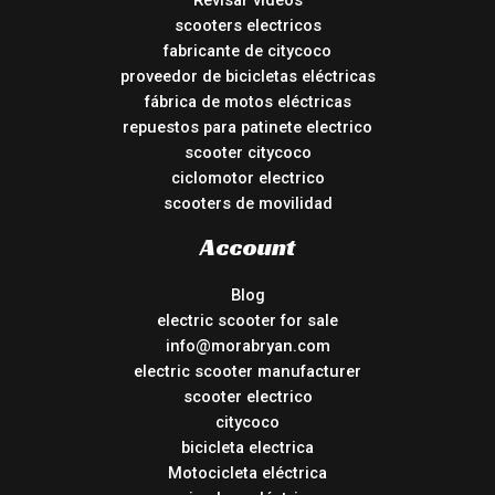
Revisar vídeos
scooters electricos
fabricante de citycoco
proveedor de bicicletas eléctricas
fábrica de motos eléctricas
repuestos para patinete electrico
scooter citycoco
ciclomotor electrico
scooters de movilidad
Account
Blog
electric scooter for sale
info@morabryan.com
electric scooter manufacturer
scooter electrico
citycoco
bicicleta electrica
Motocicleta eléctrica