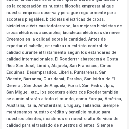
es la cooperación es nuestra filosofía empresarial que
nuestra empresa observa y persigue regularmente para
scooters plegables, bicicletas eléctricas de cross,
bicicletas eléctricas todoterreno, las mejores bicicletas de
cross eléctricas asequibles, bicicletas eléctricas de nieve.
Creemos en la calidad sobre la cantidad. Antes de
exportar el cabello, se realiza un estricto control de
calidad durante el tratamiento según los estándares de
calidad internacionales. El Rooderrrr abastecerá a Costa
Rica San José, Limón, Alajuela, San Francisco, Cinco
Esquinas, Desamparados, Liberia, Puntarenas, San
Vicente, Barranca, Curridabat, Paraíso, San Isidro de El
General, San José de Alajuela, Purral, San Pedro , Ipís,
San Miguel, etc., los scooters eléctricos Rooder también
se suministrarán a todo el mundo, como Europa, América,
Australia, Italia, Amsterdam, Uruguay, Tailandia. Siempre
mantenemos nuestro crédito y beneficio mutuo para
nuestros clientes, insistimos en nuestro alto Servicio de
calidad para el traslado de nuestros clientes. Siempre