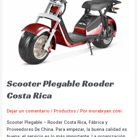
Scooter Plegable Rooder
Costa Rica
Dejar un comentario
/
Productos
/ Por
morabryan.com
Scooter Plegable – Rooder Costa Rica, Fábrica y
Proveedores De China. Para empezar, la buena calidad es
buena; el servicio es lo más importante; La organización