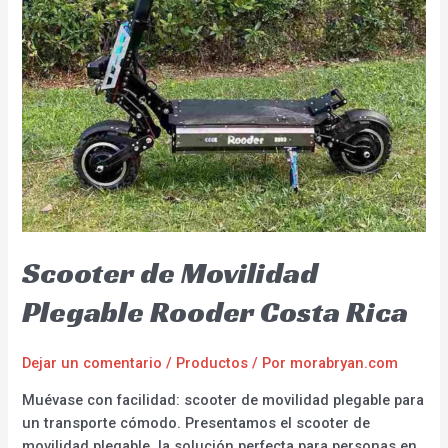
Scooter de Movilidad
Plegable Rooder Costa Rica
Dejar un comentario
/
Productos
/ Por
morabryan.com
Muévase con facilidad: scooter de movilidad plegable para
un transporte cómodo. Presentamos el scooter de
movilidad plegable, la solución perfecta para personas en