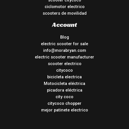
scooter citycoco
ciclomotor electrico
scooters de movilidad
Account
Blog
electric scooter for sale
info@morabryan.com
electric scooter manufacturer
scooter electrico
citycoco
bicicleta electrica
Motocicleta eléctrica
picadora eléctrica
city coco
citycoco chopper
mejor patinete electrico