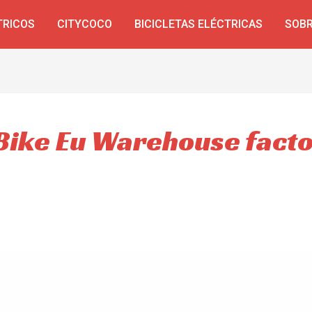
TRICOS
CITYCOCO
BICICLETAS ELÉCTRICAS
SOBR
 Bike Eu Warehouse fact