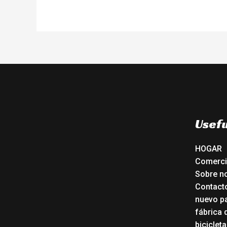
Usefu
HOGAR
Comerc
Sobre n
Contact
nuevo pa
fábrica 
biciclet