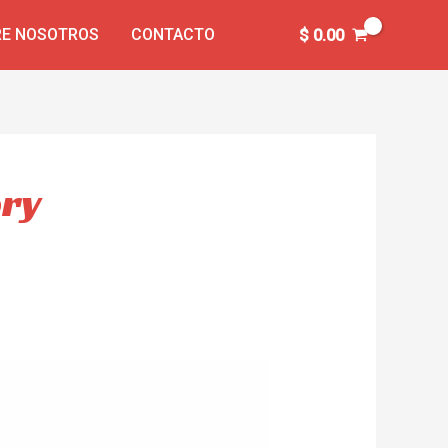
E NOSOTROS
CONTACTO
$
0.00
ory