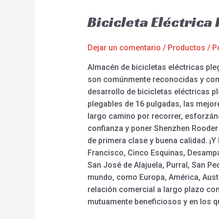
Bicicleta Eléctric
Dejar un comentario
/
Productos
/ P
Almacén de bicicletas eléctricas pl
son comúnmente reconocidas y confi
desarrollo de bicicletas eléctricas 
plegables de 16 pulgadas, las mejore
largo camino por recorrer, esforzán
confianza y poner Shenzhen Rooder
de primera clase y buena calidad. ¡Y
Francisco, Cinco Esquinas, Desampara
San José de Alajuela, Purral, San Ped
mundo, como Europa, América, Austr
relación comercial a largo plazo co
mutuamente beneficiosos y en los q