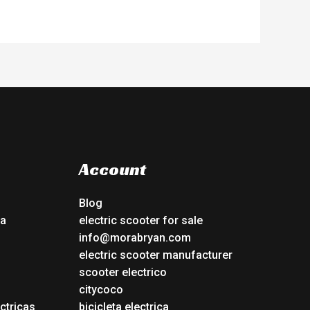
Account
Blog
ca
electric scooter for sale
info@morabryan.com
electric scooter manufacturer
scooter electrico
citycoco
ctricas
bicicleta electrica