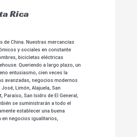
ta Rica
res de China. Nuestras mercancías
ómicos y sociales en constante
ombres, bicicletas eléctricas
rehouse. Queriendo a largo plazo, un
eno entusiasmo, cien veces la
ías avanzadas, negocios modernos
n José, Limón, Alajuela, San
 Paraíso, San Isidro de El General,
mbién se suministrarán a todo el
ramente establecer una buena
en negocios igualitarios,