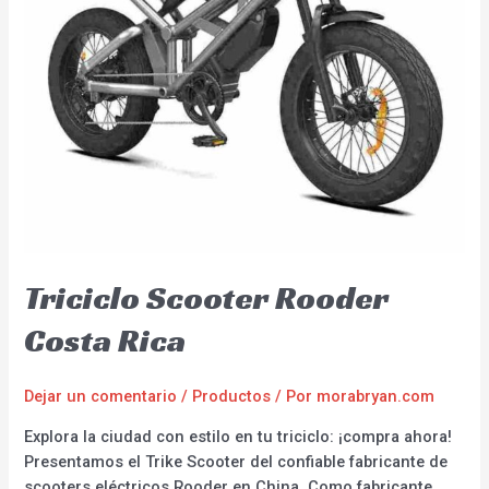
Triciclo Scooter Rooder
Costa Rica
Dejar un comentario
/
Productos
/ Por
morabryan.com
Explora la ciudad con estilo en tu triciclo: ¡compra ahora!
Presentamos el Trike Scooter del confiable fabricante de
scooters eléctricos Rooder en China. Como fabricante,