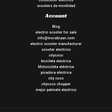
ciclomotor electrico
scooters de movilidad
Account
Blog
electric scooter for sale
info@morabryan.com
electric scooter manufacturer
scooter electrico
citycoco
bicicleta electrica
Motocicleta eléctrica
picadora eléctrica
city coco
citycoco chopper
mejor patinete electrico