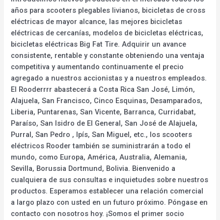
años para scooters plegables livianos, bicicletas de cross
eléctricas de mayor alcance, las mejores bicicletas
eléctricas de cercanías, modelos de bicicletas eléctricas,
bicicletas eléctricas Big Fat Tire. Adquirir un avance
consistente, rentable y constante obteniendo una ventaja
competitiva y aumentando continuamente el precio
agregado a nuestros accionistas y a nuestros empleados.
El Rooderrrr abastecerá a Costa Rica San José, Limón,
Alajuela, San Francisco, Cinco Esquinas, Desamparados,
Liberia, Puntarenas, San Vicente, Barranca, Curridabat,
Paraíso, San Isidro de El General, San José de Alajuela,
Purral, San Pedro , Ipís, San Miguel, etc., los scooters
eléctricos Rooder también se suministrarán a todo el
mundo, como Europa, América, Australia, Alemania,
Sevilla, Borussia Dortmund, Bolivia. Bienvenido a
cualquiera de sus consultas e inquietudes sobre nuestros
productos. Esperamos establecer una relación comercial
a largo plazo con usted en un futuro próximo. Póngase en
contacto con nosotros hoy. ¡Somos el primer socio