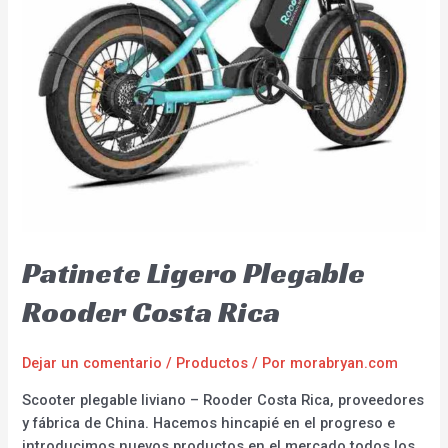
Patinete Ligero Plegable
Rooder Costa Rica
Dejar un comentario
/
Productos
/ Por
morabryan.com
Scooter plegable liviano – Rooder Costa Rica, proveedores
y fábrica de China. Hacemos hincapié en el progreso e
introducimos nuevos productos en el mercado todos los