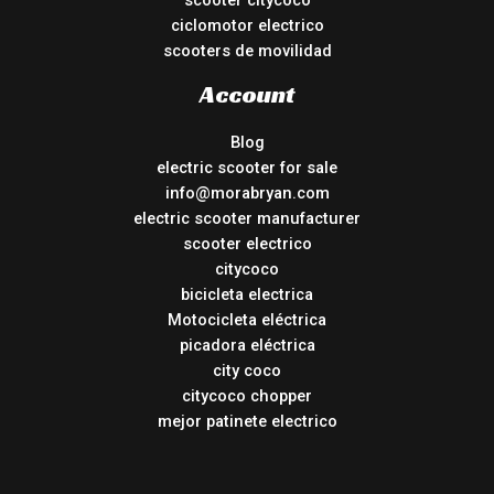
scooter citycoco
ciclomotor electrico
scooters de movilidad
Account
Blog
electric scooter for sale
info@morabryan.com
electric scooter manufacturer
scooter electrico
citycoco
bicicleta electrica
Motocicleta eléctrica
picadora eléctrica
city coco
citycoco chopper
mejor patinete electrico