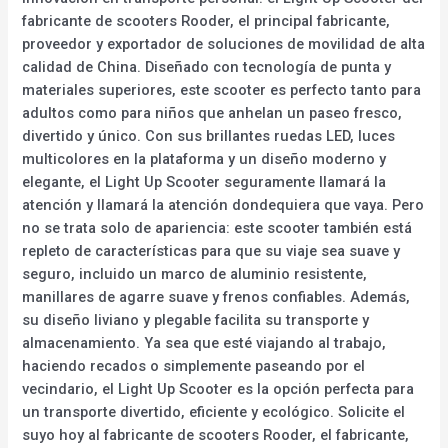
fabricante de scooters Rooder, el principal fabricante,
proveedor y exportador de soluciones de movilidad de alta
calidad de China. Diseñado con tecnología de punta y
materiales superiores, este scooter es perfecto tanto para
adultos como para niños que anhelan un paseo fresco,
divertido y único. Con sus brillantes ruedas LED, luces
multicolores en la plataforma y un diseño moderno y
elegante, el Light Up Scooter seguramente llamará la
atención y llamará la atención dondequiera que vaya. Pero
no se trata solo de apariencia: este scooter también está
repleto de características para que su viaje sea suave y
seguro, incluido un marco de aluminio resistente,
manillares de agarre suave y frenos confiables. Además,
su diseño liviano y plegable facilita su transporte y
almacenamiento. Ya sea que esté viajando al trabajo,
haciendo recados o simplemente paseando por el
vecindario, el Light Up Scooter es la opción perfecta para
un transporte divertido, eficiente y ecológico. Solicite el
suyo hoy al fabricante de scooters Rooder, el fabricante,