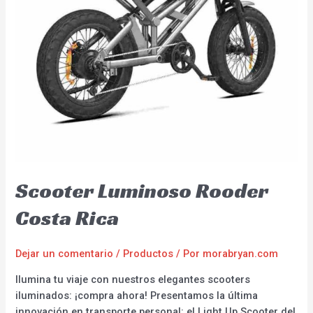
Scooter Luminoso Rooder
Costa Rica
Dejar un comentario
/
Productos
/ Por
morabryan.com
Ilumina tu viaje con nuestros elegantes scooters
iluminados: ¡compra ahora! Presentamos la última
innovación en transporte personal: el Light Up Scooter del