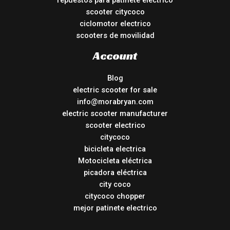
repuestos para patinete electrico
scooter citycoco
ciclomotor electrico
scooters de movilidad
Account
Blog
electric scooter for sale
info@morabryan.com
electric scooter manufacturer
scooter electrico
citycoco
bicicleta electrica
Motocicleta eléctrica
picadora eléctrica
city coco
citycoco chopper
mejor patinete electrico