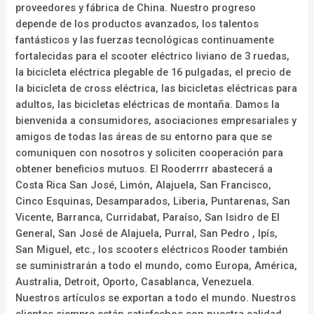
proveedores y fábrica de China. Nuestro progreso
depende de los productos avanzados, los talentos
fantásticos y las fuerzas tecnológicas continuamente
fortalecidas para el scooter eléctrico liviano de 3 ruedas,
la bicicleta eléctrica plegable de 16 pulgadas, el precio de
la bicicleta de cross eléctrica, las bicicletas eléctricas para
adultos, las bicicletas eléctricas de montaña. Damos la
bienvenida a consumidores, asociaciones empresariales y
amigos de todas las áreas de su entorno para que se
comuniquen con nosotros y soliciten cooperación para
obtener beneficios mutuos. El Rooderrrr abastecerá a
Costa Rica San José, Limón, Alajuela, San Francisco,
Cinco Esquinas, Desamparados, Liberia, Puntarenas, San
Vicente, Barranca, Curridabat, Paraíso, San Isidro de El
General, San José de Alajuela, Purral, San Pedro , Ipís,
San Miguel, etc., los scooters eléctricos Rooder también
se suministrarán a todo el mundo, como Europa, América,
Australia, Detroit, Oporto, Casablanca, Venezuela.
Nuestros artículos se exportan a todo el mundo. Nuestros
clientes siempre están satisfechos con nuestra calidad