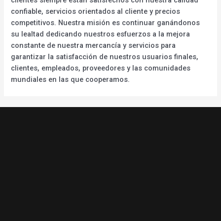
confiable, servicios orientados al cliente y precios
competitivos. Nuestra misión es continuar ganándonos
su lealtad dedicando nuestros esfuerzos a la mejora
constante de nuestra mercancía y servicios para
garantizar la satisfacción de nuestros usuarios finales,
clientes, empleados, proveedores y las comunidades
mundiales en las que cooperamos.