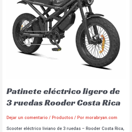
Patinete eléctrico ligero de
3 ruedas Rooder Costa Rica
Dejar un comentario
/
Productos
/ Por
morabryan.com
Scooter eléctrico liviano de 3 ruedas – Rooder Costa Rica,