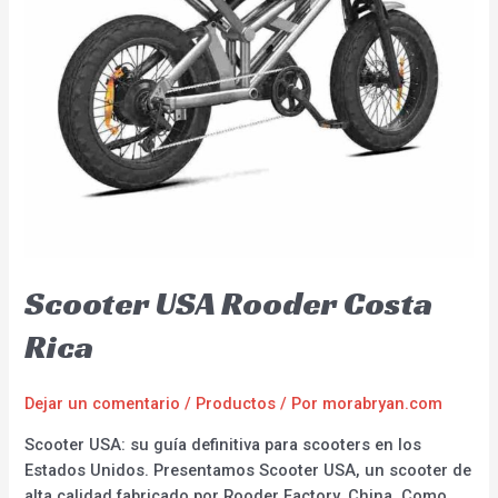
Scooter USA Rooder Costa
Rica
Dejar un comentario
/
Productos
/ Por
morabryan.com
Scooter USA: su guía definitiva para scooters en los
Estados Unidos. Presentamos Scooter USA, un scooter de
alta calidad fabricado por Rooder Factory, China. Como