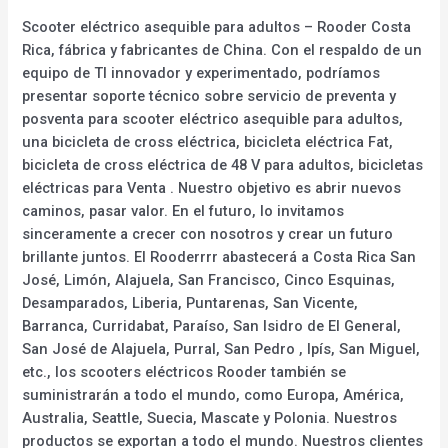
Scooter eléctrico asequible para adultos – Rooder Costa
Rica, fábrica y fabricantes de China. Con el respaldo de un
equipo de TI innovador y experimentado, podríamos
presentar soporte técnico sobre servicio de preventa y
posventa para scooter eléctrico asequible para adultos,
una bicicleta de cross eléctrica, bicicleta eléctrica Fat,
bicicleta de cross eléctrica de 48 V para adultos, bicicletas
eléctricas para Venta . Nuestro objetivo es abrir nuevos
caminos, pasar valor. En el futuro, lo invitamos
sinceramente a crecer con nosotros y crear un futuro
brillante juntos. El Rooderrrr abastecerá a Costa Rica San
José, Limón, Alajuela, San Francisco, Cinco Esquinas,
Desamparados, Liberia, Puntarenas, San Vicente,
Barranca, Curridabat, Paraíso, San Isidro de El General,
San José de Alajuela, Purral, San Pedro , Ipís, San Miguel,
etc., los scooters eléctricos Rooder también se
suministrarán a todo el mundo, como Europa, América,
Australia, Seattle, Suecia, Mascate y Polonia. Nuestros
productos se exportan a todo el mundo. Nuestros clientes