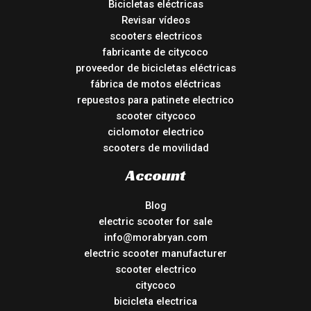
Bicicletas eléctricas
Revisar vídeos
scooters electricos
fabricante de citycoco
proveedor de bicicletas eléctricas
fábrica de motos eléctricas
repuestos para patinete electrico
scooter citycoco
ciclomotor electrico
scooters de movilidad
Account
Blog
electric scooter for sale
info@morabryan.com
electric scooter manufacturer
scooter electrico
citycoco
bicicleta electrica