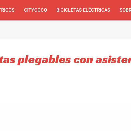
TRICOS
CITYCOCO
BICICLETAS ELÉCTRICAS
SOBR
etas plegables con asiste