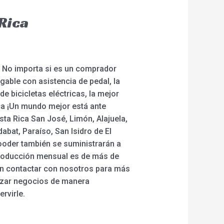
 Rica
a. No importa si es un comprador
gable con asistencia de pedal, la
de bicicletas eléctricas, la mejor
ica ¡Un mundo mejor está ante
sta Rica San José, Limón, Alajuela,
bat, Paraíso, San Isidro de El
 Rooder también se suministrarán a
producción mensual es de más de
 en contactar con nosotros para más
lizar negocios de manera
rvirle.