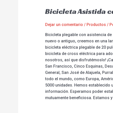
Bicicleta Asistida 
Dejar un comentario
/
Productos
/ P
Bicicleta plegable con asistencia d
nuevo o antiguo, creemos en una larg
bicicleta eléctrica plegable de 20 pu
bicicleta de cross eléctrica para ad
nosotros, así que disfrutémoslo! ¡Ca
San Francisco, Cinco Esquinas, Desam
General, San José de Alajuela, Purral
todo el mundo, como Europa, Améric
5000 unidades. Hemos establecido un
información. Esperamos poder estab
mutuamente beneficiosa. Estamos y 