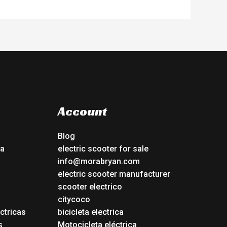
Account
Blog
ca
electric scooter for sale
info@morabryan.com
electric scooter manufacturer
scooter electrico
citycoco
ctricas
bicicleta electrica
s
Motocicleta eléctrica