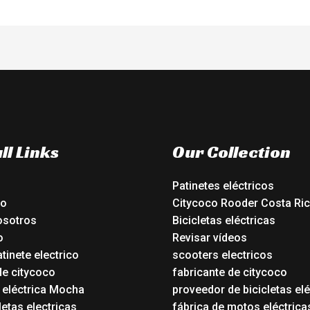
ll Links
Our Collection
Patinetes eléctricos
io
Citycoco Rooder Costa Ri
osotros
Bicicletas eléctricas
o
Revisar vídeos
tinete electrico
scooters electricos
de citycoco
fabricante de citycoco
a eléctrica Mocha
proveedor de bicicletas elé
etas electricas
fábrica de motos eléctrica