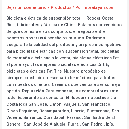
Dejar un comentario
/
Productos
/ Por
morabryan.com
Bicicleta eléctrica de suspensión total – Rooder Costa
Rica, fabricantes y fábrica de China. Estamos convencidos
de que con esfuerzos conjuntos, el negocio entre
nosotros nos traerá beneficios mutuos. Podemos
asegurarle la calidad del producto y un precio competitivo
para bicicletas eléctricas con suspensión total, bicicletas
de montaña eléctricas a la venta, bicicletas eléctricas Fat
al por mayor, las mejores bicicletas eléctricas Dirt E,
bicicletas eléctricas Fat Tire. Nuestro propósito es
siempre construir un escenario beneficioso para todos
con nuestros clientes. Creemos que vamos a ser su mejor
opción. Reputación Para empezar, los compradores ante
todo. Esperando su consulta. El Rooderrrr abastecerá a
Costa Rica San José, Limón, Alajuela, San Francisco,
Cinco Esquinas, Desamparados, Liberia, Puntarenas, San
Vicente, Barranca, Curridabat, Paraíso, San Isidro de El
General, San José de Alajuela, Purral, San Pedro , Ipís,