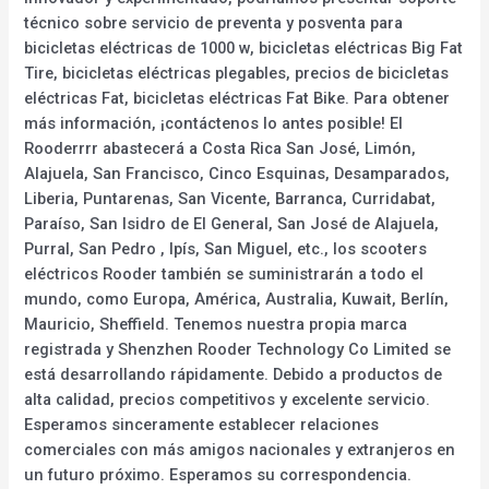
técnico sobre servicio de preventa y posventa para
bicicletas eléctricas de 1000 w, bicicletas eléctricas Big Fat
Tire, bicicletas eléctricas plegables, precios de bicicletas
eléctricas Fat, bicicletas eléctricas Fat Bike. Para obtener
más información, ¡contáctenos lo antes posible! El
Rooderrrr abastecerá a Costa Rica San José, Limón,
Alajuela, San Francisco, Cinco Esquinas, Desamparados,
Liberia, Puntarenas, San Vicente, Barranca, Curridabat,
Paraíso, San Isidro de El General, San José de Alajuela,
Purral, San Pedro , Ipís, San Miguel, etc., los scooters
eléctricos Rooder también se suministrarán a todo el
mundo, como Europa, América, Australia, Kuwait, Berlín,
Mauricio, Sheffield. Tenemos nuestra propia marca
registrada y Shenzhen Rooder Technology Co Limited se
está desarrollando rápidamente. Debido a productos de
alta calidad, precios competitivos y excelente servicio.
Esperamos sinceramente establecer relaciones
comerciales con más amigos nacionales y extranjeros en
un futuro próximo. Esperamos su correspondencia.