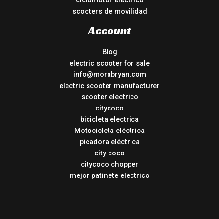
ciclomotor electrico
scooters de movilidad
Account
Blog
electric scooter for sale
info@morabryan.com
electric scooter manufacturer
scooter electrico
citycoco
bicicleta electrica
Motocicleta eléctrica
picadora eléctrica
city coco
citycoco chopper
mejor patinete electrico