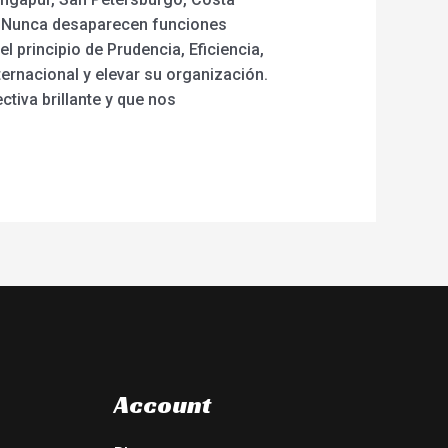
o. Nunca desaparecen funciones
l principio de Prudencia, Eficiencia,
ernacional y elevar su organización.
iva brillante y que nos
Account