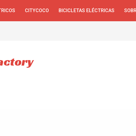
TRICOS
CITYCOCO
BICICLETAS ELÉCTRICAS
SOBR
actory