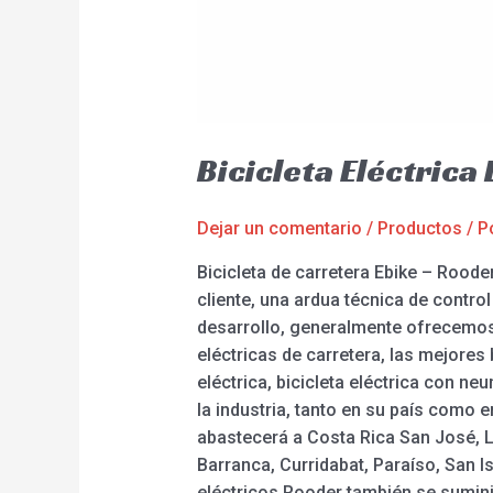
Bicicleta Eléctrica
Dejar un comentario
/
Productos
/ P
Bicicleta de carretera Ebike – Roode
cliente, una ardua técnica de contro
desarrollo, generalmente ofrecemos 
eléctricas de carretera, las mejores b
eléctrica, bicicleta eléctrica con n
la industria, tanto en su país como e
abastecerá a Costa Rica San José, L
Barranca, Curridabat, Paraíso, San Is
eléctricos Rooder también se sumini