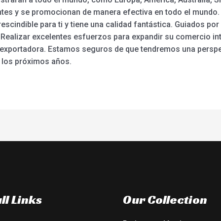
entes y se promocionan de manera efectiva en todo el mund
cindible para ti y tiene una calidad fantástica. Guiados por e
 Realizar excelentes esfuerzos para expandir su comercio int
exportadora. Estamos seguros de que tendremos una perspect
 los próximos años.
ll Links
Our Collection