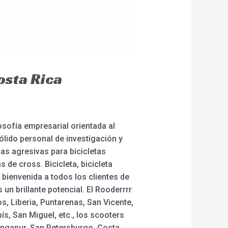
osta Rica
osofía empresarial orientada al
ólido personal de investigación y
as agresivas para bicicletas
s de cross. Bicicleta, bicicleta
bienvenida a todos los clientes de
un brillante potencial. El Rooderrrr
, Liberia, Puntarenas, San Vicente,
pís, San Miguel, etc., los scooters
ingapur, San Petersburgo, Costa