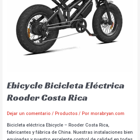
Ebicycle Bicicleta Eléctrica
Rooder Costa Rica
Dejar un comentario
/
Productos
/ Por
morabryan.com
Bicicleta eléctrica Ebicycle – Rooder Costa Rica,
fabricantes y fábrica de China. Nuestras instalaciones bien
equipadas y nuestro excelente control de calidad en todas