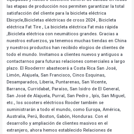
las etapas de producción nos permiten garantizar la total
satisfacción del cliente para la bicicleta eléctrica
Ebicycle,Bicicletas eléctricas de cross 2024 , Bicicleta
eléctrica Fat Tire , La bicicleta eléctrica Fat más rápida
,Bicicleta eléctrica con neumáticos grandes. Gracias a
nuestros esfuerzos, ya tenemos muchas tiendas en China
y nuestros productos han recibido elogios de clientes de
todo el mundo. Invitamos a clientes nuevos y antiguos a
contactarnos para futuras relaciones comerciales a largo
plazo. El Rooderrrr abastecerá a Costa Rica San José,
Limón, Alajuela, San Francisco, Cinco Esquinas,
Desamparados, Liberia, Puntarenas, San Vicente,
Barranca, Curridabat, Paraíso, San Isidro de El General,
San José de Alajuela, Purral, San Pedro , Ipís, San Miguel,
etc., los scooters eléctricos Rooder también se
suministrarán a todo el mundo, como Europa, América,
Australia, Perú, Boston, Gabón, Honduras. Con el
desarrollo y ampliación de clientes masivos en el
extranjero, ahora hemos establecido Relaciones de