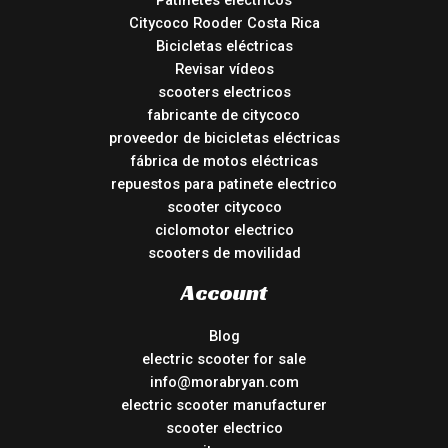
Patinetes eléctricos
Citycoco Rooder Costa Rica
Bicicletas eléctricas
Revisar vídeos
scooters electricos
fabricante de citycoco
proveedor de bicicletas eléctricas
fábrica de motos eléctricas
repuestos para patinete electrico
scooter citycoco
ciclomotor electrico
scooters de movilidad
Account
Blog
electric scooter for sale
info@morabryan.com
electric scooter manufacturer
scooter electrico