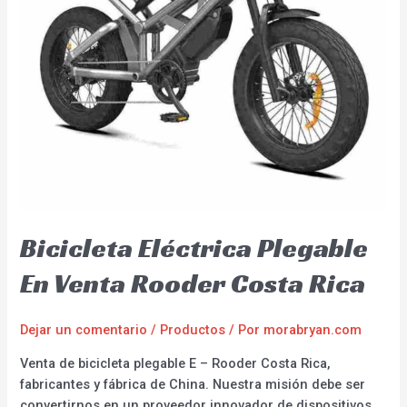
Bicicleta Eléctrica Plegable
En Venta Rooder Costa Rica
Dejar un comentario
/
Productos
/ Por
morabryan.com
Venta de bicicleta plegable E – Rooder Costa Rica,
fabricantes y fábrica de China. Nuestra misión debe ser
convertirnos en un proveedor innovador de dispositivos