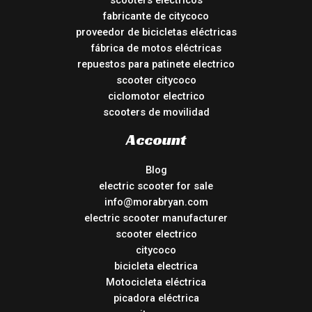
scooters electricos
fabricante de citycoco
proveedor de bicicletas eléctricas
fábrica de motos eléctricas
repuestos para patinete electrico
scooter citycoco
ciclomotor electrico
scooters de movilidad
Account
Blog
electric scooter for sale
info@morabryan.com
electric scooter manufacturer
scooter electrico
citycoco
bicicleta electrica
Motocicleta eléctrica
picadora eléctrica