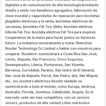
digitales y de comunicación de alta tecnología brindando
diseño y estilo con beneficios agregados, fabricación de
clase mundial y capacidades de reparación para bicicletas
plegables eléctricas a la venta, bicicletas eléctricas de
cercanías, bicicletas Fat Tire. Ebike, bicicleta eléctrica
híbrida Fat Tire, bicicleta eléctrica Fat Tire para mujeres.
Cooperemos de la mano para hacer juntos un hermoso
futuro. Le invitamos sinceramente a visitar Shenzhen
Rooder Technology Co Limited o hablar con nosotros para
cooperar. Rooderrrr suministrará a Costa Rica San José,
Limón, Alajuela, San Francisco, Cinco Esquinas,
Desamparados, Liberia, Puntarenas, San Vicente,
Barranca, Curridabat, Paraíso, San Isidro de El General,
San José de Alajuela, Purral, San Pedro, Ipís, San Miguel,
etc., los scooters eléctricos Rooder también se
suministrarán a todo el mundo, como Europa, América,
Australia, Florida, Juventus, Uzbekistán, Angola. En el
mercado cada vez más competitivo, con un servicio
sincero, productos de alta calidad y bien merecidos.