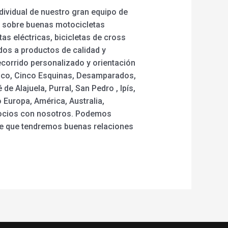
ividual de nuestro gran equipo de
a sobre buenas motocicletas
tas eléctricas, bicicletas de cross
dos a productos de calidad y
corrido personalizado y orientación
isco, Cinco Esquinas, Desamparados,
de Alajuela, Purral, San Pedro , Ipís,
 Europa, América, Australia,
negocios con nosotros. Podemos
 de que tendremos buenas relaciones