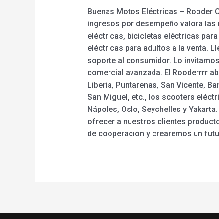
Buenas Motos Eléctricas – Rooder Co
ingresos por desempeño valora las 
eléctricas, bicicletas eléctricas par
eléctricas para adultos a la venta.
soporte al consumidor. Lo invitamos
comercial avanzada. El Rooderrrr ab
Liberia, Puntarenas, San Vicente, Bar
San Miguel, etc., los scooters eléc
Nápoles, Oslo, Seychelles y Yakarta.
ofrecer a nuestros clientes product
de cooperación y crearemos un futur