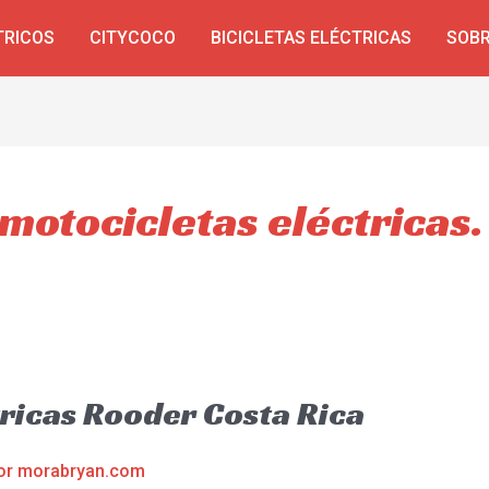
TRICOS
CITYCOCO
BICICLETAS ELÉCTRICAS
SOBR
motocicletas eléctricas.
ricas Rooder Costa Rica
or
morabryan.com