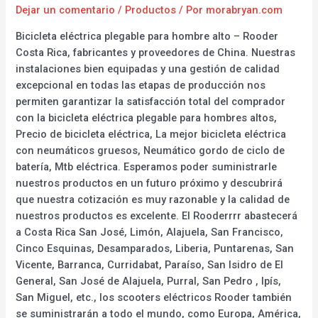
Dejar un comentario
/
Productos
/ Por
morabryan.com
Bicicleta eléctrica plegable para hombre alto – Rooder
Costa Rica, fabricantes y proveedores de China. Nuestras
instalaciones bien equipadas y una gestión de calidad
excepcional en todas las etapas de producción nos
permiten garantizar la satisfacción total del comprador
con la bicicleta eléctrica plegable para hombres altos,
Precio de bicicleta eléctrica, La mejor bicicleta eléctrica
con neumáticos gruesos, Neumático gordo de ciclo de
batería, Mtb eléctrica. Esperamos poder suministrarle
nuestros productos en un futuro próximo y descubrirá
que nuestra cotización es muy razonable y la calidad de
nuestros productos es excelente. El Rooderrrr abastecerá
a Costa Rica San José, Limón, Alajuela, San Francisco,
Cinco Esquinas, Desamparados, Liberia, Puntarenas, San
Vicente, Barranca, Curridabat, Paraíso, San Isidro de El
General, San José de Alajuela, Purral, San Pedro , Ipís,
San Miguel, etc., los scooters eléctricos Rooder también
se suministrarán a todo el mundo, como Europa, América,