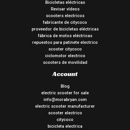
Bicicletas eléctricas
Revisar vídeos
scooters electricos
fabricante de citycoco
proveedor de bicicletas eléctricas
fábrica de motos eléctricas
repuestos para patinete electrico
scooter citycoco
ciclomotor electrico
scooters de movilidad
Account
Blog
electric scooter for sale
info@morabryan.com
electric scooter manufacturer
scooter electrico
citycoco
bicicleta electrica