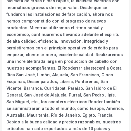
bicicleta de cross E más rápida, la bicicleta eléctrica con
neumáticos gruesos de mejor valor. Desde que se
fundaron las instalaciones de fabricación, ahora nos
hemos comprometido con el progreso de nuevos
productos. Mientras utilizamos el ritmo social y
económico, continuaremos llevando adelante el espíritu
de alta calidad, eficiencia, innovación, integridad y
persistiremos con el principio operativo de crédito para
empezar, cliente primero, excelente calidad. Realizaremos
una increíble tirada larga en producción de cabello con
nuestros acompañantes. El Rooderrrr abastecerá a Costa
Rica San José, Limón, Alajuela, San Francisco, Cinco
Esquinas, Desamparados, Liberia, Puntarenas, San
Vicente, Barranca, Curridabat, Paraíso, San Isidro de El
General, San José de Alajuela, Purral, San Pedro , Ipís,
San Miguel, etc., los scooters eléctricos Rooder también
se suministrarán a todo el mundo, como Europa, América,
Australia, Mauritania, Río de Janeiro, Egipto, Francia.
Debido a la buena calidad y precios razonables, nuestros
artículos han sido exportados. a más de 10 países y