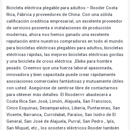
Bicicleta eléctrica plegable para adultos – Rooder Costa
Rica, Fábrica y proveedores de China. Con una sólida
calificación crediticia empresarial, un excelente proveedor
de servicios posventa e instalaciones de producción
modernas, ahora nos hemos ganado una excelente
reputación entre nuestros compradores en todo el mundo
para bicicletas eléctricas plegables para adultos, bicicletas
eléctricas rápidas, las mejores bicicletas eléctricas gordas
y una bicicleta de cross eléctrica. ,Ebike para hombre
pesado. Creemos que una fuerza laboral apasionada,
innovadora y bien capacitada puede crear rápidamente
asociaciones comerciales fantásticas y mutuamente útiles
con usted. Asegúrese de sentirse libre de contactarnos
para obtener más detalles. El Rooderrrr abastecerá a
Costa Rica San José, Limón, Alajuela, San Francisco,
Cinco Esquinas, Desamparados, Liberia, Puntarenas, San
Vicente, Barranca, Curridabat, Paraíso, San Isidro de El
General, San José de Alajuela, Purral, San Pedro , Ipís,
San Miguel, etc., los scooters eléctricos Rooder también