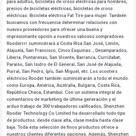
para adultos, bicicletas de cross eléctricas para hombres,
precios de bicicletas eléctricas, bicicletas de cross
eléctricas. Bicicleta eléctrica Fat Tire para mujer. También
buscamos con frecuencia determinar relaciones con
nuevos proveedores para ofrecer una buena y
impresionante opción a nuestros valiosos compradores.
Rooderrrr suministrará a Costa Rica San José, Limón,
Alajuela, San Francisco, Cinco Esquinas. , Desamparados,
Liberia, Puntarenas, San Vicente, Barranca, Curridabat,
Paraíso, San Isidro de El General, San José de Alajuela,
Purral, San Pedro, Ipís, San Miguel, etc. Los scooters
eléctricos Rooder también suministrarán a todo el mundo.
como Europa, América, Australia, Bulgaria, Costa Rica,
República Checa, Estambul. Con un sistema integral de
comentarios de marketing de última generación y el
arduo trabajo de 300 trabajadores calificados, Shenzhen
Rooder Technology Co Limited ha desarrollado todo tipo
de productos. desde clase alta, clase media hasta clase
baja. Toda esta selección de finos productos ofrece a
nuestros clientes diferentes opciones. Además, Shenzhen